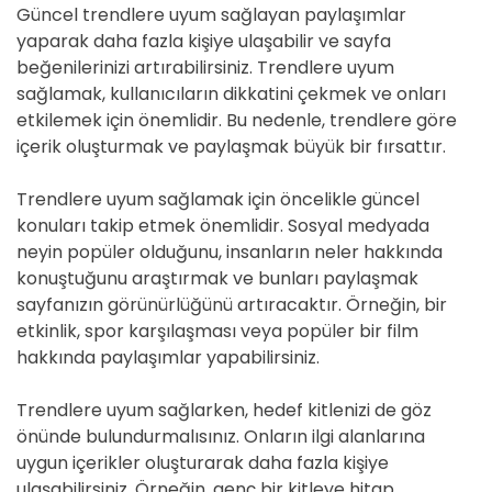
Güncel trendlere uyum sağlayan paylaşımlar
yaparak daha fazla kişiye ulaşabilir ve sayfa
beğenilerinizi artırabilirsiniz. Trendlere uyum
sağlamak, kullanıcıların dikkatini çekmek ve onları
etkilemek için önemlidir. Bu nedenle, trendlere göre
içerik oluşturmak ve paylaşmak büyük bir fırsattır.
Trendlere uyum sağlamak için öncelikle güncel
konuları takip etmek önemlidir. Sosyal medyada
neyin popüler olduğunu, insanların neler hakkında
konuştuğunu araştırmak ve bunları paylaşmak
sayfanızın görünürlüğünü artıracaktır. Örneğin, bir
etkinlik, spor karşılaşması veya popüler bir film
hakkında paylaşımlar yapabilirsiniz.
Trendlere uyum sağlarken, hedef kitlenizi de göz
önünde bulundurmalısınız. Onların ilgi alanlarına
uygun içerikler oluşturarak daha fazla kişiye
ulaşabilirsiniz. Örneğin, genç bir kitleye hitap