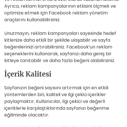
Ayrıca, reklam kampanyalarının etkisini ölçmek ve
optimize etmek için Facebook reklam yönetim
araçlarını kullanabilirsiniz.
Unutmayın, reklam kampanyaları sayesinde hedef
kitlenize daha etkili bir şekilde ulaşabilir ve sayfa
beğenilerinizi artırabilirsiniz. Facebook’un reklam
seçeneklerini kullanarak, sayfanızı daha geniş bir
kitleye tanıtabilir ve daha fazla beğeni alabilirsiniz.
İçerik Kalitesi
Sayfanızın beğeni sayısını artırmak için en etkili
yöntemlerden biri, kaliteli ve ilgi çekici içerikler
paylaşmaktır. Kullanıcılar, ilgi çekici ve değerli
içeriklerle karşılaştıklarında sayfanızı beğenme
eğiliminde olacaktır.