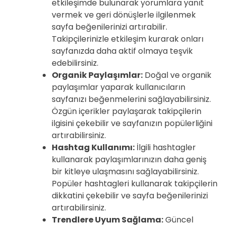
etkileşimde bulunarak yorumlara yanıt
vermek ve geri dönüşlerle ilgilenmek
sayfa beğenilerinizi artırabilir.
Takipçilerinizle etkileşim kurarak onları
sayfanızda daha aktif olmaya teşvik
edebilirsiniz.
Organik Paylaşımlar:
Doğal ve organik
paylaşımlar yaparak kullanıcıların
sayfanızı beğenmelerini sağlayabilirsiniz.
Özgün içerikler paylaşarak takipçilerin
ilgisini çekebilir ve sayfanızın popülerliğini
artırabilirsiniz.
Hashtag Kullanımı:
İlgili hashtagler
kullanarak paylaşımlarınızın daha geniş
bir kitleye ulaşmasını sağlayabilirsiniz.
Popüler hashtagleri kullanarak takipçilerin
dikkatini çekebilir ve sayfa beğenilerinizi
artırabilirsiniz.
Trendlere Uyum Sağlama:
Güncel