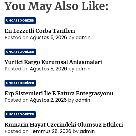
You May Also Like:
UNCATEGORIZED
En Lezzetli Corba Tarifleri
Posted on
Ağustos 5, 2026
by
admin
UNCATEGORIZED
Yurtici Kargo Kurumsal Anlasmalari
Posted on
Ağustos 5, 2026
by
admin
UNCATEGORIZED
Erp Sistemleri İle E Fatura Entegrasyonu
Posted on
Ağustos 2, 2026
by
admin
UNCATEGORIZED
Kumarin Hayat Uzerindeki Olumsuz Etkileri
Posted on
Temmuz 28, 2026
by
admin