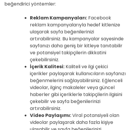
beğendirici yöntemler:
Reklam Kampanyaları:
Facebook
reklam kampanyalarıyla hedef kitlenize
ulaşarak sayfa beğenilerinizi
artırabilirsiniz. Bu kampanyalar sayesinde
sayfanızı daha geniş bir kitleye tanıtabilir
ve potansiyel takipçilerin dikkatini
çekebilirsiniz.
İçerik Kalitesi:
Kaliteli ve ilgi çekici
içerikler paylaşarak kullanıcıların sayfanızı
beğenmelerini sağlayabilirsiniz. Eğlenceli
videolar, ilginç makaleler veya güncel
haberler gibi içeriklerle takipçilerin ilgisini
çekebilir ve sayfa beğenilerinizi
artırabilirsiniz.
Video Paylaşımı:
Viral potansiyeli olan
videolar paylaşarak daha fazla kişiye
ulaşabilir ve sayfa beğenilerinizi