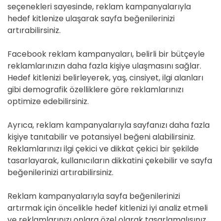
seçenekleri sayesinde, reklam kampanyalarıyla
hedef kitlenize ulaşarak sayfa beğenilerinizi
artırabilirsiniz.
Facebook reklam kampanyaları, belirli bir bütçeyle
reklamlarınızın daha fazla kişiye ulaşmasını sağlar.
Hedef kitlenizi belirleyerek, yaş, cinsiyet, ilgi alanları
gibi demografik özelliklere göre reklamlarınızı
optimize edebilirsiniz.
Ayrıca, reklam kampanyalarıyla sayfanızı daha fazla
kişiye tanıtabilir ve potansiyel beğeni alabilirsiniz.
Reklamlarınızı ilgi çekici ve dikkat çekici bir şekilde
tasarlayarak, kullanıcıların dikkatini çekebilir ve sayfa
beğenilerinizi artırabilirsiniz.
Reklam kampanyalarıyla sayfa beğenilerinizi
artırmak için öncelikle hedef kitlenizi iyi analiz etmeli
ve reklamlarınızı onlara özel olarak tasarlamalısınız.