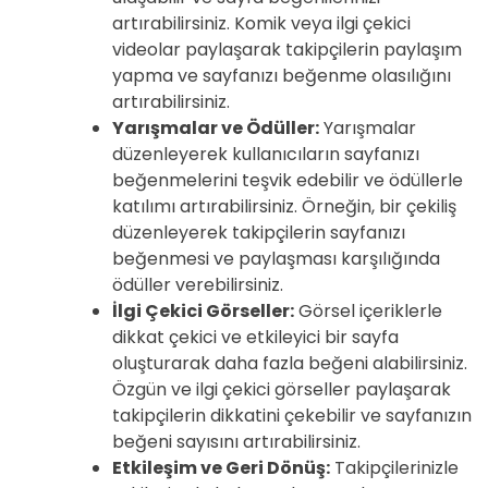
artırabilirsiniz. Komik veya ilgi çekici
videolar paylaşarak takipçilerin paylaşım
yapma ve sayfanızı beğenme olasılığını
artırabilirsiniz.
Yarışmalar ve Ödüller:
Yarışmalar
düzenleyerek kullanıcıların sayfanızı
beğenmelerini teşvik edebilir ve ödüllerle
katılımı artırabilirsiniz. Örneğin, bir çekiliş
düzenleyerek takipçilerin sayfanızı
beğenmesi ve paylaşması karşılığında
ödüller verebilirsiniz.
İlgi Çekici Görseller:
Görsel içeriklerle
dikkat çekici ve etkileyici bir sayfa
oluşturarak daha fazla beğeni alabilirsiniz.
Özgün ve ilgi çekici görseller paylaşarak
takipçilerin dikkatini çekebilir ve sayfanızın
beğeni sayısını artırabilirsiniz.
Etkileşim ve Geri Dönüş:
Takipçilerinizle