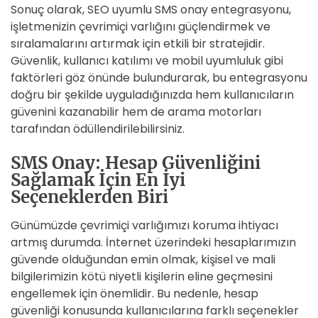
Sonuç olarak, SEO uyumlu SMS onay entegrasyonu,
işletmenizin çevrimiçi varlığını güçlendirmek ve
sıralamalarını artırmak için etkili bir stratejidir.
Güvenlik, kullanıcı katılımı ve mobil uyumluluk gibi
faktörleri göz önünde bulundurarak, bu entegrasyonu
doğru bir şekilde uyguladığınızda hem kullanıcıların
güvenini kazanabilir hem de arama motorları
tarafından ödüllendirilebilirsiniz.
SMS Onay: Hesap Güvenliğini
Sağlamak İçin En İyi
Seçeneklerden Biri
Günümüzde çevrimiçi varlığımızı koruma ihtiyacı
artmış durumda. İnternet üzerindeki hesaplarımızın
güvende olduğundan emin olmak, kişisel ve mali
bilgilerimizin kötü niyetli kişilerin eline geçmesini
engellemek için önemlidir. Bu nedenle, hesap
güvenliği konusunda kullanıcılarına farklı seçenekler