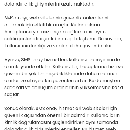
dolandırıcılık girişimlerini azaltmaktadır.
SMS onayı, web sitelerinin güvenlik önlemlerini
artırmak için etkili bir araçtır. Kullanıcıların
hesaplarına yetkisiz erişim sağlamak isteyen
saldırganlara karşı ek bir engel oluşturur. Bu sayede,
kullanıcının kimliği ve verileri daha güvende olur.
Ayrıca, SMS onay hizmetleri, kullanıcı deneyimini de
olumlu yönde etkiler. Kullanıcılar, hesaplarına hızlı ve
güvenli bir şekilde erişebildiklerinde daha memnun
olurlar ve siteye olan güvenleri artar. Bu da müşteri
sadakati ve dönüşüm oranlarının yükselmesine katkı
sağlar.
Sonuç olarak, SMS onay hizmetleri web siteleri için
güvenlik açısından önemli bir adımdır. Kullanıcıların
kimlik doğrulamasını güçlendirirken aynı zamanda
dolandırıcılık girişimlerini engeller. Bu hizmet, web