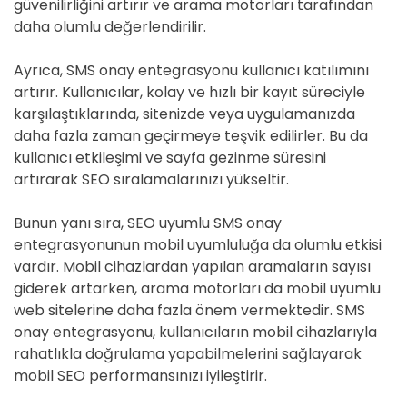
güvenilirliğini artırır ve arama motorları tarafından
daha olumlu değerlendirilir.
Ayrıca, SMS onay entegrasyonu kullanıcı katılımını
artırır. Kullanıcılar, kolay ve hızlı bir kayıt süreciyle
karşılaştıklarında, sitenizde veya uygulamanızda
daha fazla zaman geçirmeye teşvik edilirler. Bu da
kullanıcı etkileşimi ve sayfa gezinme süresini
artırarak SEO sıralamalarınızı yükseltir.
Bunun yanı sıra, SEO uyumlu SMS onay
entegrasyonunun mobil uyumluluğa da olumlu etkisi
vardır. Mobil cihazlardan yapılan aramaların sayısı
giderek artarken, arama motorları da mobil uyumlu
web sitelerine daha fazla önem vermektedir. SMS
onay entegrasyonu, kullanıcıların mobil cihazlarıyla
rahatlıkla doğrulama yapabilmelerini sağlayarak
mobil SEO performansınızı iyileştirir.