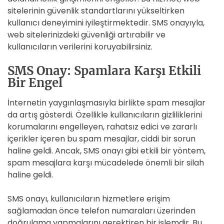
sitelerinin güvenlik standartlarını yükseltirken
kullanıcı deneyimini iyileştirmektedir. SMS onayıyla,
web sitelerinizdeki güvenliği artırabilir ve
kullanıcıların verilerini koruyabilirsiniz.
SMS Onay: Spamlara Karşı Etkili
Bir Engel
İnternetin yaygınlaşmasıyla birlikte spam mesajlar
da artış gösterdi. Özellikle kullanıcıların gizliliklerini
korumalarını engelleyen, rahatsız edici ve zararlı
içerikler içeren bu spam mesajlar, ciddi bir sorun
haline geldi. Ancak, SMS onayı gibi etkili bir yöntem,
spam mesajlara karşı mücadelede önemli bir silah
haline geldi.
SMS onayı, kullanıcıların hizmetlere erişim
sağlamadan önce telefon numaraları üzerinden
doğrulama yapmalarını gerektiren bir işlemdir. Bu