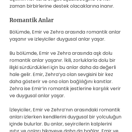
zaman birbirlerine destek olacaklarına inanır.
Romantik Anlar
Bölümde, Emir ve Zehra arasında romantik anlar
yaşanır ve izleyiciler duygusal anlar yaşar.
Bu bölümde, Emir ve Zehra arasında aşk dolu
romantik anlar yaşanır. İkili, zorluklarla dolu bir
ilişki sürdürdükleri için bu anlar daha da değerli
hale gelir. Emir, Zehra’ya olan sevgisini bir kez
daha gösterir ve ona olan bağlılığını kanıtlar.
Zehra ise Emir’in romantik jestlerine karşılık verir
ve duygusal anlar yaşar.
İzleyiciler, Emir ve Zehra’nın arasındaki romantik
anları izlerken kendilerini duygusal bir yolculuğun
içinde bulurlar. Bu anlar, seyircilerin kalplerini
ısıtır ve onları hikayeye daha da bağlar. Emir ve