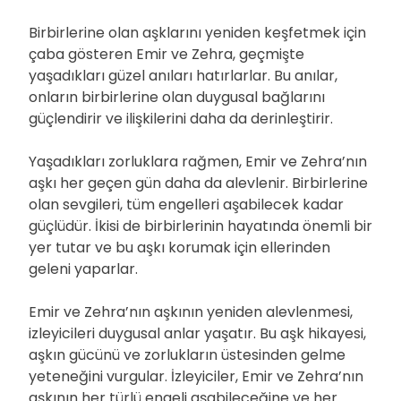
Birbirlerine olan aşklarını yeniden keşfetmek için
çaba gösteren Emir ve Zehra, geçmişte
yaşadıkları güzel anıları hatırlarlar. Bu anılar,
onların birbirlerine olan duygusal bağlarını
güçlendirir ve ilişkilerini daha da derinleştirir.
Yaşadıkları zorluklara rağmen, Emir ve Zehra’nın
aşkı her geçen gün daha da alevlenir. Birbirlerine
olan sevgileri, tüm engelleri aşabilecek kadar
güçlüdür. İkisi de birbirlerinin hayatında önemli bir
yer tutar ve bu aşkı korumak için ellerinden
geleni yaparlar.
Emir ve Zehra’nın aşkının yeniden alevlenmesi,
izleyicileri duygusal anlar yaşatır. Bu aşk hikayesi,
aşkın gücünü ve zorlukların üstesinden gelme
yeteneğini vurgular. İzleyiciler, Emir ve Zehra’nın
aşkının her türlü engeli aşabileceğine ve her