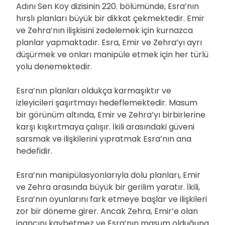
Adını Sen Koy dizisinin 220. bölümünde, Esra’nın
hırslı planları büyük bir dikkat çekmektedir. Emir
ve Zehra’nın ilişkisini zedelemek için kurnazca
planlar yapmaktadır. Esra, Emir ve Zehra’yı ayrı
düşürmek ve onları manipüle etmek için her türlü
yolu denemektedir.
Esra’nın planları oldukça karmaşıktır ve
izleyicileri şaşırtmayı hedeflemektedir. Masum
bir görünüm altında, Emir ve Zehra’yı birbirlerine
karşı kışkırtmaya çalışır. İkili arasındaki güveni
sarsmak ve ilişkilerini yıpratmak Esra’nın ana
hedefidir.
Esra’nın manipülasyonlarıyla dolu planları, Emir
ve Zehra arasında büyük bir gerilim yaratır. İkili,
Esra’nın oyunlarını fark etmeye başlar ve ilişkileri
zor bir döneme girer. Ancak Zehra, Emir’e olan
inancını kaybetmez ve Esra’nın masum olduğuna