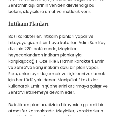
Zehra’nın aşklarının yeniden alevlendiği bu
bölüm, izleyicilere umut ve mutluluk verir.
İntikam Planları
Bazı karakterler, intikam planları yapar ve
hikayeye gizemli bir hava katarlar. Adını Sen Koy
dizisinin 220. bölümünde, izleyicileri
heyecanlandıran intikam planlarıyla
karşılaşacağız. Özellikle Esra’nın karakteri, Emir
ve Zehra’ya karşı intikam dolu bir plan yapar.
Esra, onları ayrı düşürmek ve ilişkilerini zorlamak
için her türlü yolu dener. Manipülatif taktikler
kullanarak Emir’in şüphelerini artırmaya çalışır ve
Zehra’yı etkilemeye devam eder.
Bu intikam planları, dizinin hikayesine gizemli bir
atmosfer katmaktadır. İzleyiciler, karakterlerin