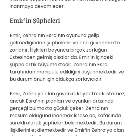
inanmaya devam eder.
Emir’in Şüpheleri
Emir, Zehra’nın Esra’nın oyununa gelip
gelmediğinden şüphelenir ve ona güvenmekte
zorlanır. İlişkileri boyunca birçok zorluğun
üstesinden gelmiş olsalar da, Emir’in içindeki
şüphe artık büyümektedir. Zehra’nın Esra
tarafından manipüle edildiğini düşünmektedir ve
bu durum onun için oldukça zorlayıcıdır.
Emir, Zehra’ya olan güvenini kaybetmek istemez,
ancak Esra’nın planları ve oyunları arasında
gerçeği bulmakta güçlük çeker. Zehra’nın
masum olduğuna inanmak istese de, kafasında
sürekli olarak şüpheler belirmektedir. Bu durum
ilişkilerini etkilemektedir ve Emir’in Zehra’ya olan