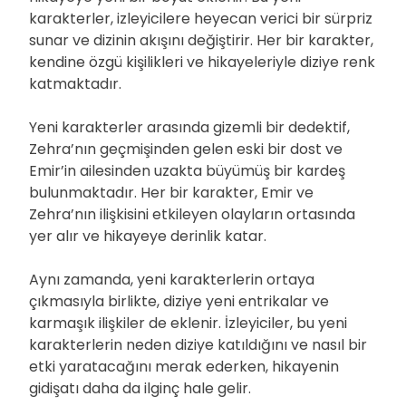
karakterler, izleyicilere heyecan verici bir sürpriz
sunar ve dizinin akışını değiştirir. Her bir karakter,
kendine özgü kişilikleri ve hikayeleriyle diziye renk
katmaktadır.
Yeni karakterler arasında gizemli bir dedektif,
Zehra’nın geçmişinden gelen eski bir dost ve
Emir’in ailesinden uzakta büyümüş bir kardeş
bulunmaktadır. Her bir karakter, Emir ve
Zehra’nın ilişkisini etkileyen olayların ortasında
yer alır ve hikayeye derinlik katar.
Aynı zamanda, yeni karakterlerin ortaya
çıkmasıyla birlikte, diziye yeni entrikalar ve
karmaşık ilişkiler de eklenir. İzleyiciler, bu yeni
karakterlerin neden diziye katıldığını ve nasıl bir
etki yaratacağını merak ederken, hikayenin
gidişatı daha da ilginç hale gelir.