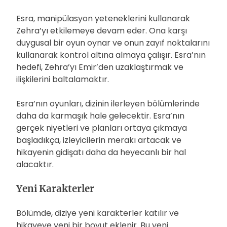
Esra, manipülasyon yeteneklerini kullanarak
Zehra’yı etkilemeye devam eder. Ona karşı
duygusal bir oyun oynar ve onun zayıf noktalarını
kullanarak kontrol altına almaya çalışır. Esra’nın
hedefi, Zehra’yı Emir’den uzaklaştırmak ve
ilişkilerini baltalamaktır.
Esra’nın oyunları, dizinin ilerleyen bölümlerinde
daha da karmaşık hale gelecektir. Esra’nın
gerçek niyetleri ve planları ortaya çıkmaya
başladıkça, izleyicilerin merakı artacak ve
hikayenin gidişatı daha da heyecanlı bir hal
alacaktır.
Yeni Karakterler
Bölümde, diziye yeni karakterler katılır ve
hikayeye yeni bir boyut eklenir. Bu yeni