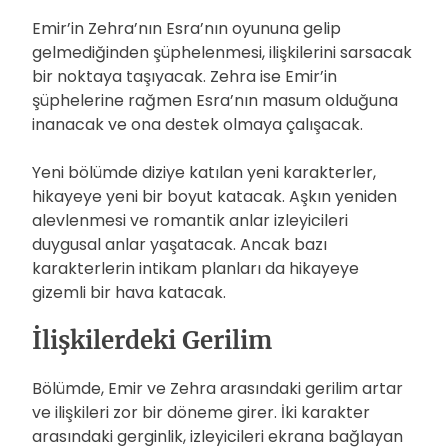
Emir’in Zehra’nın Esra’nın oyununa gelip
gelmediğinden şüphelenmesi, ilişkilerini sarsacak
bir noktaya taşıyacak. Zehra ise Emir’in
şüphelerine rağmen Esra’nın masum olduğuna
inanacak ve ona destek olmaya çalışacak.
Yeni bölümde diziye katılan yeni karakterler,
hikayeye yeni bir boyut katacak. Aşkın yeniden
alevlenmesi ve romantik anlar izleyicileri
duygusal anlar yaşatacak. Ancak bazı
karakterlerin intikam planları da hikayeye
gizemli bir hava katacak.
İlişkilerdeki Gerilim
Bölümde, Emir ve Zehra arasındaki gerilim artar
ve ilişkileri zor bir döneme girer. İki karakter
arasındaki gerginlik, izleyicileri ekrana bağlayan