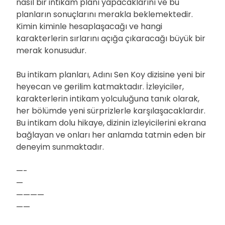
nasıl bir intikam planı yapacaklarını ve bu
planların sonuçlarını merakla beklemektedir.
Kimin kiminle hesaplaşacağı ve hangi
karakterlerin sırlarını açığa çıkaracağı büyük bir
merak konusudur.
Bu intikam planları, Adını Sen Koy dizisine yeni bir
heyecan ve gerilim katmaktadır. İzleyiciler,
karakterlerin intikam yolculuğuna tanık olarak,
her bölümde yeni sürprizlerle karşılaşacaklardır.
Bu intikam dolu hikaye, dizinin izleyicilerini ekrana
bağlayan ve onları her anlamda tatmin eden bir
deneyim sunmaktadır.
—-
—
————
——