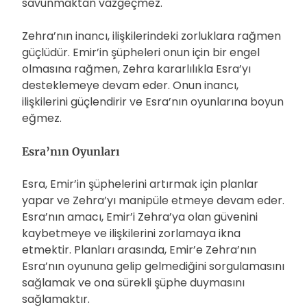
savunmaktan vazgeçmez.
Zehra’nın inancı, ilişkilerindeki zorluklara rağmen
güçlüdür. Emir’in şüpheleri onun için bir engel
olmasına rağmen, Zehra kararlılıkla Esra’yı
desteklemeye devam eder. Onun inancı,
ilişkilerini güçlendirir ve Esra’nın oyunlarına boyun
eğmez.
Esra’nın Oyunları
Esra, Emir’in şüphelerini artırmak için planlar
yapar ve Zehra’yı manipüle etmeye devam eder.
Esra’nın amacı, Emir’i Zehra’ya olan güvenini
kaybetmeye ve ilişkilerini zorlamaya ikna
etmektir. Planları arasında, Emir’e Zehra’nın
Esra’nın oyununa gelip gelmediğini sorgulamasını
sağlamak ve ona sürekli şüphe duymasını
sağlamaktır.