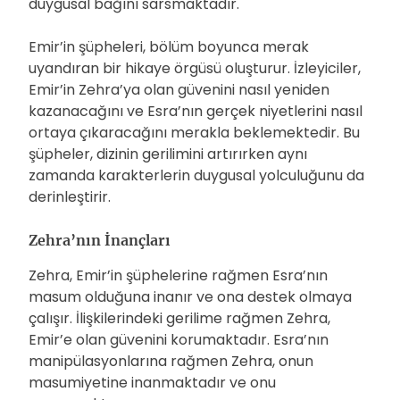
duygusal bağını sarsmaktadır.
Emir’in şüpheleri, bölüm boyunca merak
uyandıran bir hikaye örgüsü oluşturur. İzleyiciler,
Emir’in Zehra’ya olan güvenini nasıl yeniden
kazanacağını ve Esra’nın gerçek niyetlerini nasıl
ortaya çıkaracağını merakla beklemektedir. Bu
şüpheler, dizinin gerilimini artırırken aynı
zamanda karakterlerin duygusal yolculuğunu da
derinleştirir.
Zehra’nın İnançları
Zehra, Emir’in şüphelerine rağmen Esra’nın
masum olduğuna inanır ve ona destek olmaya
çalışır. İlişkilerindeki gerilime rağmen Zehra,
Emir’e olan güvenini korumaktadır. Esra’nın
manipülasyonlarına rağmen Zehra, onun
masumiyetine inanmaktadır ve onu