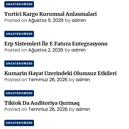
UNCATEGORIZED
Yurtici Kargo Kurumsal Anlasmalari
Posted on
Ağustos 5, 2026
by
admin
UNCATEGORIZED
Erp Sistemleri İle E Fatura Entegrasyonu
Posted on
Ağustos 2, 2026
by
admin
UNCATEGORIZED
Kumarin Hayat Uzerindeki Olumsuz Etkileri
Posted on
Temmuz 28, 2026
by
admin
UNCATEGORIZED
Tiktok Da Auditoriya Qurmaq
Posted on
Temmuz 28, 2026
by
admin
UNCATEGORIZED