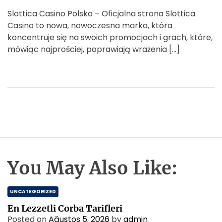
o
s
s
r
Slottica Casino Polska – Oficjalna strona Slottica
t
t
i
Casino to nowa, nowoczesna marka, która
A
D
e
koncentruje się na swoich promocjach i grach, które,
u
a
s
mówiąc najprościej, poprawiają wrażenia […]
t
t
h
e
o
r
You May Also Like:
UNCATEGORIZED
En Lezzetli Corba Tarifleri
Posted on
Ağustos 5, 2026
by
admin