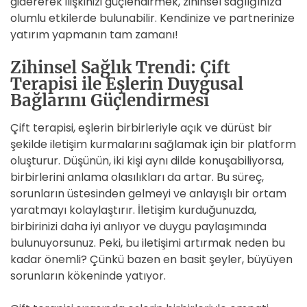
gidererek ilişkinizi güçlendirmek, zihinsel sağlığınıza
olumlu etkilerde bulunabilir. Kendinize ve partnerinize
yatırım yapmanın tam zamanı!
Zihinsel Sağlık Trendi: Çift
Terapisi ile Eşlerin Duygusal
Bağlarını Güçlendirmesi
Çift terapisi, eşlerin birbirleriyle açık ve dürüst bir
şekilde iletişim kurmalarını sağlamak için bir platform
oluşturur. Düşünün, iki kişi aynı dilde konuşabiliyorsa,
birbirlerini anlama olasılıkları da artar. Bu süreç,
sorunların üstesinden gelmeyi ve anlayışlı bir ortam
yaratmayı kolaylaştırır. İletişim kurduğunuzda,
birbirinizi daha iyi anlıyor ve duygu paylaşımında
bulunuyorsunuz. Peki, bu iletişimi artırmak neden bu
kadar önemli? Çünkü bazen en basit şeyler, büyüyen
sorunların kökeninde yatıyor.