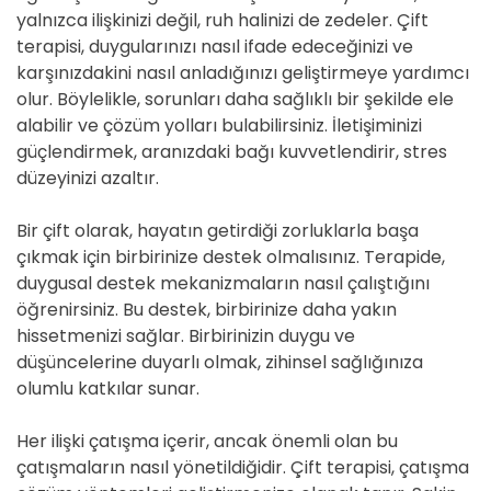
yalnızca ilişkinizi değil, ruh halinizi de zedeler. Çift
terapisi, duygularınızı nasıl ifade edeceğinizi ve
karşınızdakini nasıl anladığınızı geliştirmeye yardımcı
olur. Böylelikle, sorunları daha sağlıklı bir şekilde ele
alabilir ve çözüm yolları bulabilirsiniz. İletişiminizi
güçlendirmek, aranızdaki bağı kuvvetlendirir, stres
düzeyinizi azaltır.
Bir çift olarak, hayatın getirdiği zorluklarla başa
çıkmak için birbirinize destek olmalısınız. Terapide,
duygusal destek mekanizmaların nasıl çalıştığını
öğrenirsiniz. Bu destek, birbirinize daha yakın
hissetmenizi sağlar. Birbirinizin duygu ve
düşüncelerine duyarlı olmak, zihinsel sağlığınıza
olumlu katkılar sunar.
Her ilişki çatışma içerir, ancak önemli olan bu
çatışmaların nasıl yönetildiğidir. Çift terapisi, çatışma