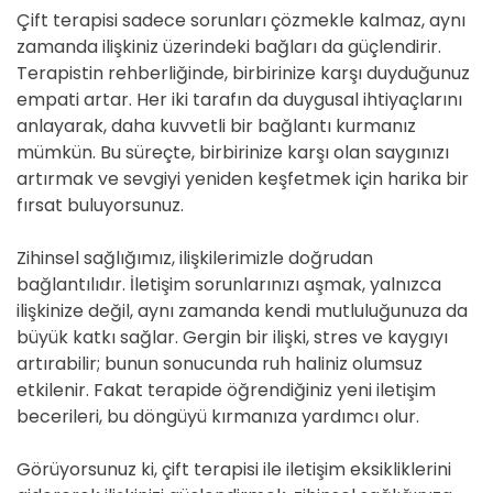
Çift terapisi sadece sorunları çözmekle kalmaz, aynı
zamanda ilişkiniz üzerindeki bağları da güçlendirir.
Terapistin rehberliğinde, birbirinize karşı duyduğunuz
empati artar. Her iki tarafın da duygusal ihtiyaçlarını
anlayarak, daha kuvvetli bir bağlantı kurmanız
mümkün. Bu süreçte, birbirinize karşı olan saygınızı
artırmak ve sevgiyi yeniden keşfetmek için harika bir
fırsat buluyorsunuz.
Zihinsel sağlığımız, ilişkilerimizle doğrudan
bağlantılıdır. İletişim sorunlarınızı aşmak, yalnızca
ilişkinize değil, aynı zamanda kendi mutluluğunuza da
büyük katkı sağlar. Gergin bir ilişki, stres ve kaygıyı
artırabilir; bunun sonucunda ruh haliniz olumsuz
etkilenir. Fakat terapide öğrendiğiniz yeni iletişim
becerileri, bu döngüyü kırmanıza yardımcı olur.
Görüyorsunuz ki, çift terapisi ile iletişim eksikliklerini