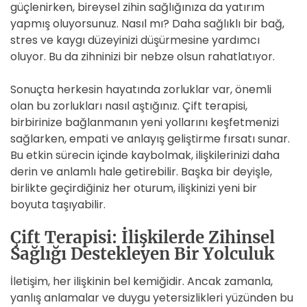
güçlenirken, bireysel zihin sağlığınıza da yatırım
yapmış oluyorsunuz. Nasıl mı? Daha sağlıklı bir bağ,
stres ve kaygı düzeyinizi düşürmesine yardımcı
oluyor. Bu da zihninizi bir nebze olsun rahatlatıyor.
Sonuçta herkesin hayatında zorluklar var, önemli
olan bu zorlukları nasıl aştığınız. Çift terapisi,
birbirinize bağlanmanın yeni yollarını keşfetmenizi
sağlarken, empati ve anlayış geliştirme fırsatı sunar.
Bu etkin sürecin içinde kaybolmak, ilişkilerinizi daha
derin ve anlamlı hale getirebilir. Başka bir deyişle,
birlikte geçirdiğiniz her oturum, ilişkinizi yeni bir
boyuta taşıyabilir.
Çift Terapisi: İlişkilerde Zihinsel
Sağlığı Destekleyen Bir Yolculuk
İletişim, her ilişkinin bel kemiğidir. Ancak zamanla,
yanlış anlamalar ve duygu yetersizlikleri yüzünden bu