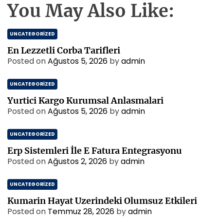
You May Also Like:
UNCATEGORIZED
En Lezzetli Corba Tarifleri
Posted on
Ağustos 5, 2026
by
admin
UNCATEGORIZED
Yurtici Kargo Kurumsal Anlasmalari
Posted on
Ağustos 5, 2026
by
admin
UNCATEGORIZED
Erp Sistemleri İle E Fatura Entegrasyonu
Posted on
Ağustos 2, 2026
by
admin
UNCATEGORIZED
Kumarin Hayat Uzerindeki Olumsuz Etkileri
Posted on
Temmuz 28, 2026
by
admin