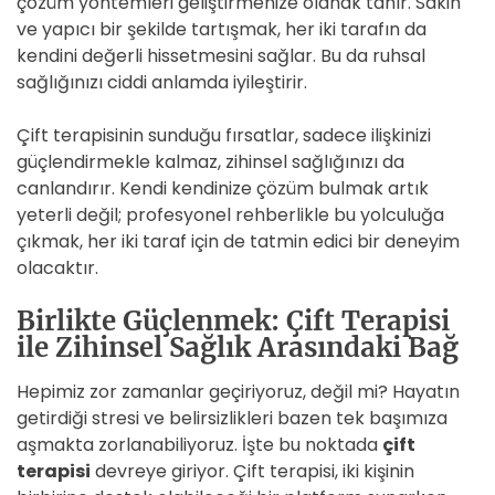
çözüm yöntemleri geliştirmenize olanak tanır. Sakin
ve yapıcı bir şekilde tartışmak, her iki tarafın da
kendini değerli hissetmesini sağlar. Bu da ruhsal
sağlığınızı ciddi anlamda iyileştirir.
Çift terapisinin sunduğu fırsatlar, sadece ilişkinizi
güçlendirmekle kalmaz, zihinsel sağlığınızı da
canlandırır. Kendi kendinize çözüm bulmak artık
yeterli değil; profesyonel rehberlikle bu yolculuğa
çıkmak, her iki taraf için de tatmin edici bir deneyim
olacaktır.
Birlikte Güçlenmek: Çift Terapisi
ile Zihinsel Sağlık Arasındaki Bağ
Hepimiz zor zamanlar geçiriyoruz, değil mi? Hayatın
getirdiği stresi ve belirsizlikleri bazen tek başımıza
aşmakta zorlanabiliyoruz. İşte bu noktada
çift
terapisi
devreye giriyor. Çift terapisi, iki kişinin