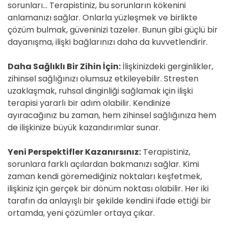
sorunları… Terapistiniz, bu sorunların kökenini
anlamanızı sağlar. Onlarla yüzleşmek ve birlikte
çözüm bulmak, güveninizi tazeler. Bunun gibi güçlü bir
dayanışma, ilişki bağlarınızı daha da kuvvetlendirir.
Daha Sağlıklı Bir Zihin İçin:
İlişkinizdeki gerginlikler,
zihinsel sağlığınızı olumsuz etkileyebilir. Stresten
uzaklaşmak, ruhsal dinginliği sağlamak için ilişki
terapisi yararlı bir adım olabilir. Kendinize
ayıracağınız bu zaman, hem zihinsel sağlığınıza hem
de ilişkinize büyük kazandırımlar sunar.
Yeni Perspektifler Kazanırsınız:
Terapistiniz,
sorunlara farklı açılardan bakmanızı sağlar. Kimi
zaman kendi göremediğiniz noktaları keşfetmek,
ilişkiniz için gerçek bir dönüm noktası olabilir. Her iki
tarafın da anlayışlı bir şekilde kendini ifade ettiği bir
ortamda, yeni çözümler ortaya çıkar.