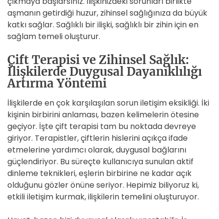
çıkmaya başlarsınız. İlişkinizdeki sorunları birlikte
aşmanın getirdiği huzur, zihinsel sağlığınıza da büyük
katkı sağlar. Sağlıklı bir ilişki, sağlıklı bir zihin için en
sağlam temeli oluşturur.
Çift Terapisi ve Zihinsel Sağlık:
İlişkilerde Duygusal Dayanıklılığı
Artırma Yöntemi
İlişkilerde en çok karşılaşılan sorun iletişim eksikliği. İki
kişinin birbirini anlaması, bazen kelimelerin ötesine
geçiyor. İşte çift terapisi tam bu noktada devreye
giriyor. Terapistler, çiftlerin hislerini açıkça ifade
etmelerine yardımcı olarak, duygusal bağlarını
güçlendiriyor. Bu süreçte kullanıcıya sunulan aktif
dinleme teknikleri, eşlerin birbirine ne kadar açık
olduğunu gözler önüne seriyor. Hepimiz biliyoruz ki,
etkili iletişim kurmak, ilişkilerin temelini oluşturuyor.