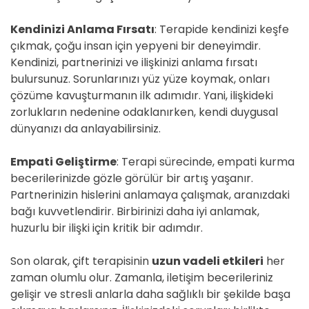
Kendinizi Anlama Fırsatı
: Terapide kendinizi keşfe
çıkmak, çoğu insan için yepyeni bir deneyimdir.
Kendinizi, partnerinizi ve ilişkinizi anlama fırsatı
bulursunuz. Sorunlarınızı yüz yüze koymak, onları
çözüme kavuşturmanın ilk adımıdır. Yani, ilişkideki
zorlukların nedenine odaklanırken, kendi duygusal
dünyanızı da anlayabilirsiniz.
Empati Geliştirme
: Terapi sürecinde, empati kurma
becerilerinizde gözle görülür bir artış yaşanır.
Partnerinizin hislerini anlamaya çalışmak, aranızdaki
bağı kuvvetlendirir. Birbirinizi daha iyi anlamak,
huzurlu bir ilişki için kritik bir adımdır.
Son olarak, çift terapisinin
uzun vadeli etkileri
her
zaman olumlu olur. Zamanla, iletişim becerileriniz
gelişir ve stresli anlarla daha sağlıklı bir şekilde başa