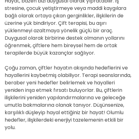
Hayat, bazen bizi duygusal olarak yıpratabilir. İş
stresine, çocuk yetiştirmeye veya maddi kaygılara
bağlı olarak ortaya çıkan gerginlikler, ilişkilerin de
üzerine yük bindiriyor. Çift terapisi, bu aşırı
yüklenmeyi azaltmaya yönelik güçlü bir araç.
Duygusal olarak birbirine destek olmanın yollarını
öğrenmek, çiftlere hem bireysel hem de ortak
terapilerde büyük kazançlar sağlıyor.
Çoğu zaman, çiftler hayatın akışında hedeflerini ve
hayallerini kaybetmiş olabiliyor. Terapi seanslarında,
beraber yeni hedefler belirlemek ve hayalleri
yeniden inşa etmek fırsatı buluyorlar. Bu, çiftlerin
ilişkilerini yeniden yapılandırmalarına ve geleceğe
umutla bakmalarına olanak tanıyor. Düşünsenize,
karşılıklı düşleyip hayal ettiğiniz bir hayat! Olumlu
hedefler, ilişkilerdeki enerjiyi tazelemenin etkili bir
yolu.