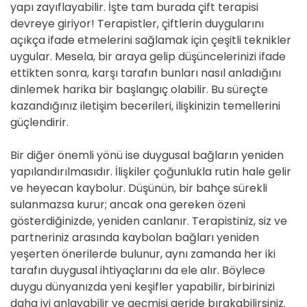
yapı zayıflayabilir. İşte tam burada çift terapisi
devreye giriyor! Terapistler, çiftlerin duygularını
açıkça ifade etmelerini sağlamak için çeşitli teknikler
uygular. Mesela, bir araya gelip düşüncelerinizi ifade
ettikten sonra, karşı tarafın bunları nasıl anladığını
dinlemek harika bir başlangıç olabilir. Bu süreçte
kazandığınız iletişim becerileri, ilişkinizin temellerini
güçlendirir.
Bir diğer önemli yönü ise duygusal bağların yeniden
yapılandırılmasıdır. İlişkiler çoğunlukla rutin hale gelir
ve heyecan kaybolur. Düşünün, bir bahçe sürekli
sulanmazsa kurur; ancak ona gereken özeni
gösterdiğinizde, yeniden canlanır. Terapistiniz, siz ve
partneriniz arasında kaybolan bağları yeniden
yeşerten önerilerde bulunur, aynı zamanda her iki
tarafın duygusal ihtiyaçlarını da ele alır. Böylece
duygu dünyanızda yeni keşifler yapabilir, birbirinizi
daha iyi anlayabilir ve geçmişi geride bırakabilirsiniz.