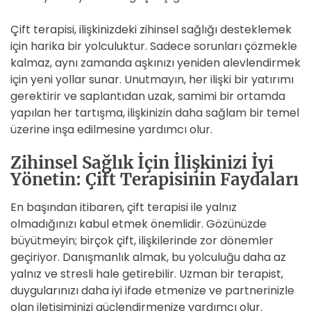
Çift terapisi, ilişkinizdeki zihinsel sağlığı desteklemek
için harika bir yolculuktur. Sadece sorunları çözmekle
kalmaz, aynı zamanda aşkınızı yeniden alevlendirmek
için yeni yollar sunar. Unutmayın, her ilişki bir yatırımı
gerektirir ve saplantıdan uzak, samimi bir ortamda
yapılan her tartışma, ilişkinizin daha sağlam bir temel
üzerine inşa edilmesine yardımcı olur.
Zihinsel Sağlık İçin İlişkinizi İyi
Yönetin: Çift Terapisinin Faydaları
En başından itibaren, çift terapisi ile yalnız
olmadığınızı kabul etmek önemlidir. Gözünüzde
büyütmeyin; birçok çift, ilişkilerinde zor dönemler
geçiriyor. Danışmanlık almak, bu yolculuğu daha az
yalnız ve stresli hale getirebilir. Uzman bir terapist,
duygularınızı daha iyi ifade etmenize ve partnerinizle
olan iletişiminizi güçlendirmenize yardımcı olur.