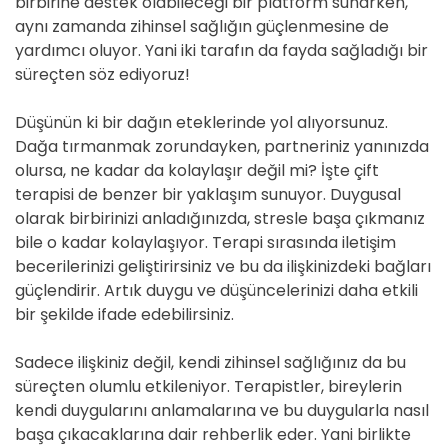
birbirine destek olabileceği bir platform sunarken,
aynı zamanda zihinsel sağlığın güçlenmesine de
yardımcı oluyor. Yani iki tarafın da fayda sağladığı bir
süreçten söz ediyoruz!
Düşünün ki bir dağın eteklerinde yol alıyorsunuz.
Dağa tırmanmak zorundayken, partneriniz yanınızda
olursa, ne kadar da kolaylaşır değil mi? İşte çift
terapisi de benzer bir yaklaşım sunuyor. Duygusal
olarak birbirinizi anladığınızda, stresle başa çıkmanız
bile o kadar kolaylaşıyor. Terapi sırasında iletişim
becerilerinizi geliştirirsiniz ve bu da ilişkinizdeki bağları
güçlendirir. Artık duygu ve düşüncelerinizi daha etkili
bir şekilde ifade edebilirsiniz.
Sadece ilişkiniz değil, kendi zihinsel sağlığınız da bu
süreçten olumlu etkileniyor. Terapistler, bireylerin
kendi duygularını anlamalarına ve bu duygularla nasıl
başa çıkacaklarına dair rehberlik eder. Yani birlikte