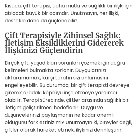
Kısaca, çift terapisi, daha mutlu ve sağlıklı bir ilişki için
atılacak büyük bir adımdır. Unutmayın, her ilişki,
destekle daha da güçlenebilir!
Çift Terapisiyle Zihinsel Sağlık:
İletişim Eksikliklerini Gidererek
İlişkinizi Güçlendirin
Birçok çift, yaşadıkları sorunları çözmek için doğru
kelimeleri bulmakta zorlanır. Duygularınızı
aktaramamak, karşı tarafın sizi anlamasını
engelleyebilir. Bu durumda, bir çift terapisti devreye
girerek aradaki köprüyü inşa etmeye yardımcı
olabilir. Terapi sürecinde, çiftler arasında sağlıklı bir
iletişim geliştirilmesi hedeflenir. Duygu ve
düşüncelerinizi paylaşmanın ne kadar önemli
olduğunu fark ettiniz mi? Unutmayın ki, bireyler değil,
çiftler olarak hareket etmek, ilişkinizi derinleştirir.