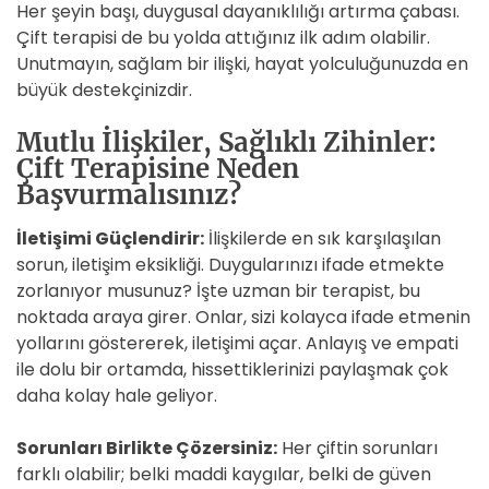
Her şeyin başı, duygusal dayanıklılığı artırma çabası.
Çift terapisi de bu yolda attığınız ilk adım olabilir.
Unutmayın, sağlam bir ilişki, hayat yolculuğunuzda en
büyük destekçinizdir.
Mutlu İlişkiler, Sağlıklı Zihinler:
Çift Terapisine Neden
Başvurmalısınız?
İletişimi Güçlendirir:
İlişkilerde en sık karşılaşılan
sorun, iletişim eksikliği. Duygularınızı ifade etmekte
zorlanıyor musunuz? İşte uzman bir terapist, bu
noktada araya girer. Onlar, sizi kolayca ifade etmenin
yollarını göstererek, iletişimi açar. Anlayış ve empati
ile dolu bir ortamda, hissettiklerinizi paylaşmak çok
daha kolay hale geliyor.
Sorunları Birlikte Çözersiniz:
Her çiftin sorunları
farklı olabilir; belki maddi kaygılar, belki de güven