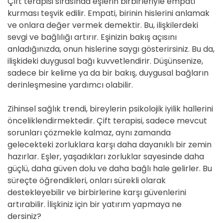
Çift terapisi sırasında eşlerin birbirleriyle empati
kurması teşvik edilir. Empati, birinin hislerini anlamak
ve onlara değer vermek demektir. Bu, ilişkilerdeki
sevgi ve bağlılığı artırır. Eşinizin bakış açısını
anladığınızda, onun hislerine saygı gösterirsiniz. Bu da,
ilişkideki duygusal bağı kuvvetlendirir. Düşünsenize,
sadece bir kelime ya da bir bakış, duygusal bağların
derinleşmesine yardımcı olabilir.
Zihinsel sağlık trendi, bireylerin psikolojik iyilik hallerini
önceliklendirmektedir. Çift terapisi, sadece mevcut
sorunları çözmekle kalmaz, aynı zamanda
gelecekteki zorluklara karşı daha dayanıklı bir zemin
hazırlar. Eşler, yaşadıkları zorluklar sayesinde daha
güçlü, daha güven dolu ve daha bağlı hale gelirler. Bu
süreçte öğrendikleri, onları sürekli olarak
destekleyebilir ve birbirlerine karşı güvenlerini
artırabilir. İlişkiniz için bir yatırım yapmaya ne
dersiniz?