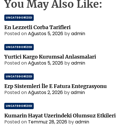
You May Also Like:
UNCATEGORIZED
En Lezzetli Corba Tarifleri
Posted on
Ağustos 5, 2026
by
admin
UNCATEGORIZED
Yurtici Kargo Kurumsal Anlasmalari
Posted on
Ağustos 5, 2026
by
admin
UNCATEGORIZED
Erp Sistemleri İle E Fatura Entegrasyonu
Posted on
Ağustos 2, 2026
by
admin
UNCATEGORIZED
Kumarin Hayat Uzerindeki Olumsuz Etkileri
Posted on
Temmuz 28, 2026
by
admin