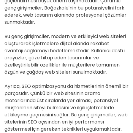
güçlendirmesi büyük önem taşımaktadır. Çorumlu
genç girişimciler, Boğazkale'nin bu potansiyelini fark
ederek, web tasarım alanında profesyonel çözümler
sunmaktadır.
Bu genç girişimciler, modern ve etkileyici web siteleri
oluşturarak işletmelere dijital alanda rekabet
avantajı sağlamayı hedeflemektedir. Kullanıcı dostu
arayüzler, göze hitap eden tasarımlar ve
özelleştirilebilir özellikler ile müşterilere tamamen
özgün ve çağdaş web siteleri sunulmaktadır.
Ayrıca, SEO optimizasyonu da hizmetlerinin önemli bir
parçasıdır. Çünkü bir web sitesinin arama
motorlarında üst sıralarda yer alması, potansiyel
müşterilerin siteyi bulmasını ve ilgili işletmelerle
etkileşime geçmesini sağlar. Bu genç girişimciler, web
sitelerinin SEO açısından en iyi performansı
göstermesi için gereken teknikleri uygulamaktadır.