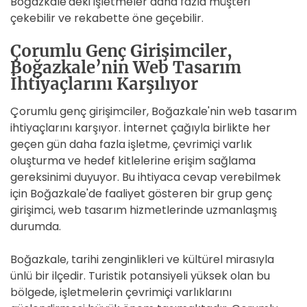
Boğazkale'deki işletmeler daha fazla müşteri
çekebilir ve rekabette öne geçebilir.
Çorumlu Genç Girişimciler,
Boğazkale’nin Web Tasarım
İhtiyaçlarını Karşılıyor
Çorumlu genç girişimciler, Boğazkale'nin web tasarım
ihtiyaçlarını karşıyor. İnternet çağıyla birlikte her
geçen gün daha fazla işletme, çevrimiçi varlık
oluşturma ve hedef kitlelerine erişim sağlama
gereksinimi duyuyor. Bu ihtiyaca cevap verebilmek
için Boğazkale'de faaliyet gösteren bir grup genç
girişimci, web tasarım hizmetlerinde uzmanlaşmış
durumda.
Boğazkale, tarihi zenginlikleri ve kültürel mirasıyla
ünlü bir ilçedir. Turistik potansiyeli yüksek olan bu
bölgede, işletmelerin çevrimiçi varlıklarını