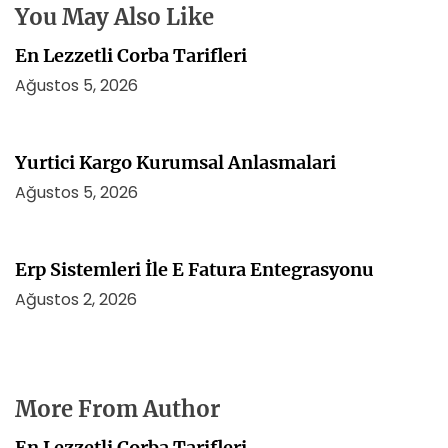
i
You May Also Like
En Lezzetli Corba Tarifleri
Ağustos 5, 2026
Yurtici Kargo Kurumsal Anlasmalari
Ağustos 5, 2026
Erp Sistemleri İle E Fatura Entegrasyonu
Ağustos 2, 2026
More From Author
En Lezzetli Corba Tarifleri