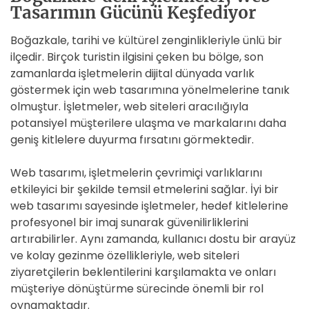
Tasarımın Gücünü Keşfediyor
Boğazkale, tarihi ve kültürel zenginlikleriyle ünlü bir
ilçedir. Birçok turistin ilgisini çeken bu bölge, son
zamanlarda işletmelerin dijital dünyada varlık
göstermek için web tasarımına yönelmelerine tanık
olmuştur. İşletmeler, web siteleri aracılığıyla
potansiyel müşterilere ulaşma ve markalarını daha
geniş kitlelere duyurma fırsatını görmektedir.
Web tasarımı, işletmelerin çevrimiçi varlıklarını
etkileyici bir şekilde temsil etmelerini sağlar. İyi bir
web tasarımı sayesinde işletmeler, hedef kitlelerine
profesyonel bir imaj sunarak güvenilirliklerini
artırabilirler. Aynı zamanda, kullanıcı dostu bir arayüz
ve kolay gezinme özellikleriyle, web siteleri
ziyaretçilerin beklentilerini karşılamakta ve onları
müşteriye dönüştürme sürecinde önemli bir rol
oynamaktadır.