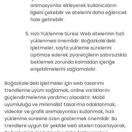
animasyonlar ekleyerek kullanıcıların
ilgisini çekebilir ve sitelerini daha eğlenceli
hale getirebilir.
Hızlı Yüklenme Süresi: Web sitelerinin hızlı
yüklenmesi önemlidir. Boğazkale'deki
işletmeler, sayfa yükleme sürelerini
optimize ederek ziyaretçilerin sabırsızlıkla
beklemek zorunda kalmadan içeriğe
erişebilmelerini sağlamalıdır.
Boğazkale'deki işletmeler için web tasarımı
trendlerine uyum sağlamak, online varlıklarını
güçlendirmelerine yardımcı olacaktır. Mobil
uyumluluğa ve minimalist tasarıma odaklanmak,
videolar ve grafik animasyonları kullanmak, hızlı
yüklenme süresine özen göstermek önemlidir. Bu
trendlere uygun bir şekilde web siteleri tasarlayarak,