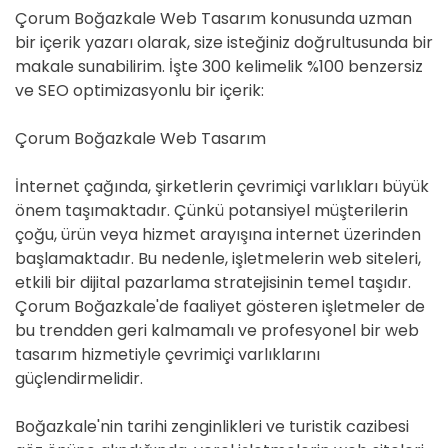
Çorum Boğazkale Web Tasarım konusunda uzman
bir içerik yazarı olarak, size isteğiniz doğrultusunda bir
makale sunabilirim. İşte 300 kelimelik %100 benzersiz
ve SEO optimizasyonlu bir içerik:
Çorum Boğazkale Web Tasarım
İnternet çağında, şirketlerin çevrimiçi varlıkları büyük
önem taşımaktadır. Çünkü potansiyel müşterilerin
çoğu, ürün veya hizmet arayışına internet üzerinden
başlamaktadır. Bu nedenle, işletmelerin web siteleri,
etkili bir dijital pazarlama stratejisinin temel taşıdır.
Çorum Boğazkale'de faaliyet gösteren işletmeler de
bu trendden geri kalmamalı ve profesyonel bir web
tasarım hizmetiyle çevrimiçi varlıklarını
güçlendirmelidir.
Boğazkale'nin tarihi zenginlikleri ve turistik cazibesi