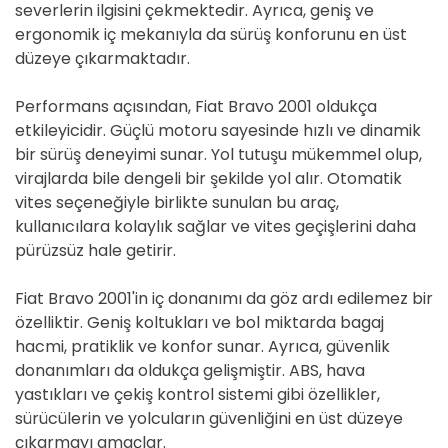
severlerin ilgisini çekmektedir. Ayrıca, geniş ve
ergonomik iç mekanıyla da sürüş konforunu en üst
düzeye çıkarmaktadır.
Performans açısından, Fiat Bravo 2001 oldukça
etkileyicidir. Güçlü motoru sayesinde hızlı ve dinamik
bir sürüş deneyimi sunar. Yol tutuşu mükemmel olup,
virajlarda bile dengeli bir şekilde yol alır. Otomatik
vites seçeneğiyle birlikte sunulan bu araç,
kullanıcılara kolaylık sağlar ve vites geçişlerini daha
pürüzsüz hale getirir.
Fiat Bravo 2001'in iç donanımı da göz ardı edilemez bir
özelliktir. Geniş koltukları ve bol miktarda bagaj
hacmi, pratiklik ve konfor sunar. Ayrıca, güvenlik
donanımları da oldukça gelişmiştir. ABS, hava
yastıkları ve çekiş kontrol sistemi gibi özellikler,
sürücülerin ve yolcuların güvenliğini en üst düzeye
çıkarmayı amaçlar.