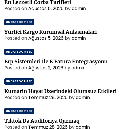
En Lezzetli Corba Tarifleri
Posted on
Ağustos 5, 2026
by
admin
UNCATEGORIZED
Yurtici Kargo Kurumsal Anlasmalari
Posted on
Ağustos 5, 2026
by
admin
UNCATEGORIZED
Erp Sistemleri İle E Fatura Entegrasyonu
Posted on
Ağustos 2, 2026
by
admin
UNCATEGORIZED
Kumarin Hayat Uzerindeki Olumsuz Etkileri
Posted on
Temmuz 28, 2026
by
admin
UNCATEGORIZED
Tiktok Da Auditoriya Qurmaq
Posted on
Temmuz 28, 2026
by
admin