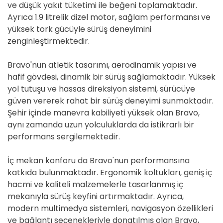
ve düşük yakıt tüketimi ile beğeni toplamaktadır.
Ayrıca 1.9 litrelik dizel motor, sağlam performansı ve
yüksek tork gücüyle sürüş deneyimini
zenginleştirmektedir.
Bravo'nun atletik tasarımı, aerodinamik yapısı ve
hafif gövdesi, dinamik bir sürüş sağlamaktadır. Yüksek
yol tutuşu ve hassas direksiyon sistemi, sürücüye
güven vererek rahat bir sürüş deneyimi sunmaktadır.
Şehir içinde manevra kabiliyeti yüksek olan Bravo,
aynı zamanda uzun yolculuklarda da istikrarlı bir
performans sergilemektedir.
İç mekan konforu da Bravo'nun performansına
katkıda bulunmaktadır. Ergonomik koltukları, geniş iç
hacmi ve kaliteli malzemelerle tasarlanmış iç
mekanıyla sürüş keyfini artırmaktadır. Ayrıca,
modern multimedya sistemleri, navigasyon özellikleri
ve bağlantı seçenekleriyle donatılmış olan Bravo,