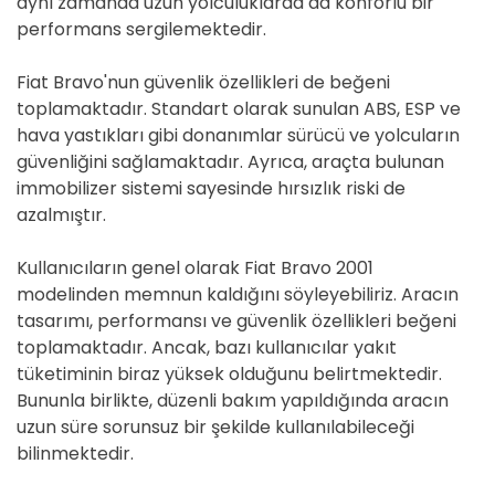
aynı zamanda uzun yolculuklarda da konforlu bir
performans sergilemektedir.
Fiat Bravo'nun güvenlik özellikleri de beğeni
toplamaktadır. Standart olarak sunulan ABS, ESP ve
hava yastıkları gibi donanımlar sürücü ve yolcuların
güvenliğini sağlamaktadır. Ayrıca, araçta bulunan
immobilizer sistemi sayesinde hırsızlık riski de
azalmıştır.
Kullanıcıların genel olarak Fiat Bravo 2001
modelinden memnun kaldığını söyleyebiliriz. Aracın
tasarımı, performansı ve güvenlik özellikleri beğeni
toplamaktadır. Ancak, bazı kullanıcılar yakıt
tüketiminin biraz yüksek olduğunu belirtmektedir.
Bununla birlikte, düzenli bakım yapıldığında aracın
uzun süre sorunsuz bir şekilde kullanılabileceği
bilinmektedir.