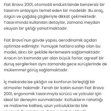
Fiat Bravo 2001, otomobil endüstrisinde benzersiz bir
tasarım anlayışını temsil eden bir modeldir. Bu araç,
özgün ve çağdaş çizgileriyle dikkat çekmektedir.
Tasarımında kullanılan detaylar, zamana meydan
okuyan bir şıklığı yansıtmaktadır.
Fiat Bravo'nun gövde yapısı, aerodinamik açıdan
optimize edilmiştir. Yumuşak hatlara sahip olan bu
model, akıcı bir şekilde ilerlemesini sağlamaktadır.
Aracın ön kısmında yer alan büyük farlar, agresif bir
duruş sergilerken aynı zamanda gece sürüşlerinde de
mükemmel görüş sağlamaktadır.
İç mekanda ise şıklığın ve konforun birleştiği bir
atmosfer hakimdir. Ferah bir kabin sunan Fiat Bravo
2001, ergonomik tasarımıyla sürücü ve yolcular için
ideal bir deneyim sunmaktadır. Koltukların rahatlığı
ve malzeme kalitesi, uzun yolculuklarda bile