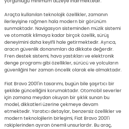
yorgunluğu minimum düzeye indirmektedir.
Araçta kullanılan teknolojik özellikler, zamanın
ilerleyişine rağmen hala modern bir görünüm
sunmaktadır. Navigasyon sisteminden müzik sistemi
ve otomatik klimaya kadar birçok özellik, sürüş
deneyimini daha keyifli hale getirmektedir. Ayrıca,
aracın güvenlik donanımları da dikkate değerdir.
Fren destek sistemi, hava yastıkları ve elektronik
denge programı gibi özellikler, sürücü ve yolcuların
güvenliğini her zaman öncelik olarak ele almaktadır.
Fiat Bravo 2001'in tasarımı, bugün bile şaşırtıcı bir
şekilde güncelliğini korumaktadır. Otomobil severler
için zamana meydan okuyan bir şıklık sunan bu
model, dikkatleri üzerine çekmeye devam
etmektedir. Yaratıcı detaylar, benzersiz özellikler ve
modern teknolojilerin birleşimi, Fiat Bravo 2001'i
rakiplerinden ayıran önemli unsurlardır. Bu araç,