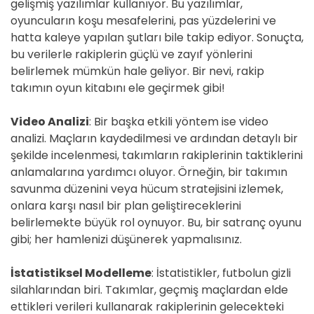
gelişmiş yazılımlar kullanıyor. Bu yazılımlar,
oyuncuların koşu mesafelerini, pas yüzdelerini ve
hatta kaleye yapılan şutları bile takip ediyor. Sonuçta,
bu verilerle rakiplerin güçlü ve zayıf yönlerini
belirlemek mümkün hale geliyor. Bir nevi, rakip
takımın oyun kitabını ele geçirmek gibi!
Video Analizi
: Bir başka etkili yöntem ise video
analizi. Maçların kaydedilmesi ve ardından detaylı bir
şekilde incelenmesi, takımların rakiplerinin taktiklerini
anlamalarına yardımcı oluyor. Örneğin, bir takımın
savunma düzenini veya hücum stratejisini izlemek,
onlara karşı nasıl bir plan geliştireceklerini
belirlemekte büyük rol oynuyor. Bu, bir satranç oyunu
gibi; her hamlenizi düşünerek yapmalısınız.
İstatistiksel Modelleme
: İstatistikler, futbolun gizli
silahlarından biri. Takımlar, geçmiş maçlardan elde
ettikleri verileri kullanarak rakiplerinin gelecekteki