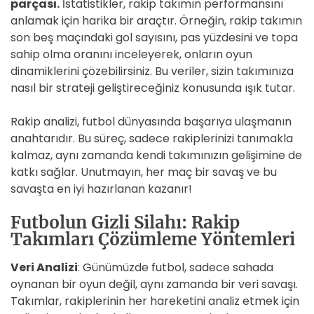
parçası.
İstatistikler, rakip takımın performansını
anlamak için harika bir araçtır. Örneğin, rakip takımın
son beş maçındaki gol sayısını, pas yüzdesini ve topa
sahip olma oranını inceleyerek, onların oyun
dinamiklerini çözebilirsiniz. Bu veriler, sizin takımınıza
nasıl bir strateji geliştireceğiniz konusunda ışık tutar.
Rakip analizi, futbol dünyasında başarıya ulaşmanın
anahtarıdır. Bu süreç, sadece rakiplerinizi tanımakla
kalmaz, aynı zamanda kendi takımınızın gelişimine de
katkı sağlar. Unutmayın, her maç bir savaş ve bu
savaşta en iyi hazırlanan kazanır!
Futbolun Gizli Silahı: Rakip
Takımları Çözümleme Yöntemleri
Veri Analizi
: Günümüzde futbol, sadece sahada
oynanan bir oyun değil, aynı zamanda bir veri savaşı.
Takımlar, rakiplerinin her hareketini analiz etmek için