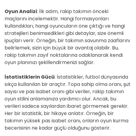
Oyun Analizi
: İlk adım, rakip takımın önceki
maçlarını incelemektir. Hangi formasyonları
kullandıkları, hangi oyuncuların öne çıktığı ve hangi
stratejileri benimsedikleri gibi detaylar, size önemli
ipuçları verir. Örneğin, bir takımın savunma zaaflarını
belirlemek, sizin için büyük bir avantaj olabilir. Bu,
rakip takımın zayıf noktalarına odaklanarak kendi
oyun planınızı şekillendirmenizi sağlar.
İstatistiklerin Gücü
: İstatistikler, futbol dünyasında
sıkça kullanılan bir araçtır. Topa sahip olma oranı, şut
sayısı ve pas isabet oranı gibi veriler, rakip takımın
oyun stilini anlamanıza yardımcı olur. Ancak, bu
verileri sadece sayılardan ibaret görmemek gerekir.
Her bir istatistik, bir hikaye anlatır. Örneğin, bir
takımın yüksek pas isabet oranı, onların oyun kurma
becerisinin ne kadar güçlü olduğunu gösterir.