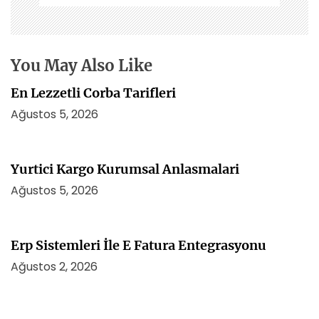
m
e
s
i
You May Also Like
En Lezzetli Corba Tarifleri
Ağustos 5, 2026
Yurtici Kargo Kurumsal Anlasmalari
Ağustos 5, 2026
Erp Sistemleri İle E Fatura Entegrasyonu
Ağustos 2, 2026