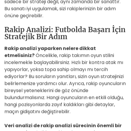
sadece bir strateji değil, aynı zamanda bir sanattır.
Bu sanatı iyi uygulamak, sizi rakiplerinizin bir adım
önüne geçirebilir.
Rakip Analizi: Futbolda Başarı İçin
Stratejik Bir Adım
Rakip analizi yaparken nelere dikkat
etmelisiniz?
Öncelikle, rakip takımın oyun stilini
incelemekle başlayabilirsiniz. Hızlı bir kontra atak mı
yapıyorlar, yoksa topa sahip olmayı mı tercih
ediyorlar? Bu soruların yanıtları, sizin oyun stratejinizi
belirlemenize yardımcı olur. Ayrıca, rakip oyuncuların
bireysel yeteneklerini de göz önünde
bulundurmalısınız. Hangi oyuncuların en etkili olduğu,
hangi pozisyonlarda zayıf kaldıkları gibi detaylar,
maçın gidişatını değiştirebilir.
Veri analizi de rakip analizi sürecinin önemli bir