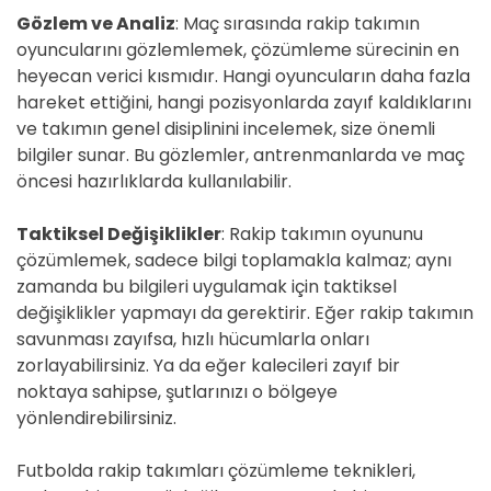
Gözlem ve Analiz
: Maç sırasında rakip takımın
oyuncularını gözlemlemek, çözümleme sürecinin en
heyecan verici kısmıdır. Hangi oyuncuların daha fazla
hareket ettiğini, hangi pozisyonlarda zayıf kaldıklarını
ve takımın genel disiplinini incelemek, size önemli
bilgiler sunar. Bu gözlemler, antrenmanlarda ve maç
öncesi hazırlıklarda kullanılabilir.
Taktiksel Değişiklikler
: Rakip takımın oyununu
çözümlemek, sadece bilgi toplamakla kalmaz; aynı
zamanda bu bilgileri uygulamak için taktiksel
değişiklikler yapmayı da gerektirir. Eğer rakip takımın
savunması zayıfsa, hızlı hücumlarla onları
zorlayabilirsiniz. Ya da eğer kalecileri zayıf bir
noktaya sahipse, şutlarınızı o bölgeye
yönlendirebilirsiniz.
Futbolda rakip takımları çözümleme teknikleri,