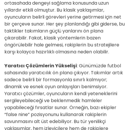
ortasahada dengeyi sağlama konusunda uzun
yıllardır etkili olmuştur. Bu klasik yaklaşımlar,
oyuncuların belirli görevleri yerine getirmesi için net
bir çerçeve sunar. Her şey planlandığı gibi giderse, bu
taktikler takımların güçlü yanlarını ön plana
çıkarabilir. Fakat, klasik yöntemlerin bazen
öngörülebilir hale gelmesi, rakiplerin bu stratejilere
karşı kolayca hazırlıklı olmasına neden olabilir.
Yaratıcı Çözümlerin Yükselişi
: Günümüzde futbol
sahasında yaratıcılık ön plana çıkıyor. Takımlar artık
sadece belirli bir formasyonla sınırlı kalmıyor;
dinamik ve esnek oyun anlayışları benimsiyor.
Yaratıcı çözümler, oyuncuların kendi yeteneklerini
sergileyebileceği ve beklenmedik hamleler
yapabileceği fırsatlar sunar. Örneğin, bazı ekipler
“false nine” pozisyonunu kullanarak rakiplerin
savunmasını alt üst edebiliyor. Bu tür yenilikçi
yaklaşımlar, hem izleyicilere hem de rakiplere