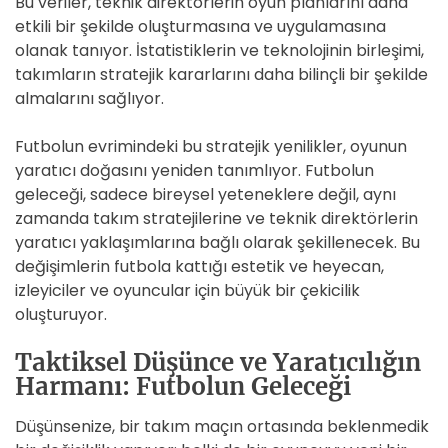
Bu veriler, teknik direktörlerin oyun planlarını daha
etkili bir şekilde oluşturmasına ve uygulamasına
olanak tanıyor. İstatistiklerin ve teknolojinin birleşimi,
takımların stratejik kararlarını daha bilinçli bir şekilde
almalarını sağlıyor.
Futbolun evrimindeki bu stratejik yenilikler, oyunun
yaratıcı doğasını yeniden tanımlıyor. Futbolun
geleceği, sadece bireysel yeteneklere değil, aynı
zamanda takım stratejilerine ve teknik direktörlerin
yaratıcı yaklaşımlarına bağlı olarak şekillenecek. Bu
değişimlerin futbola kattığı estetik ve heyecan,
izleyiciler ve oyuncular için büyük bir çekicilik
oluşturuyor.
Taktiksel Düşünce ve Yaratıcılığın
Harmanı: Futbolun Geleceği
Düşünsenize, bir takım maçın ortasında beklenmedik