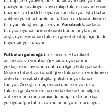
bir değişiklik yapıyor; belki de bir oyuncuyu yeni bir
pozisyona kaydırıyor veya rakip takımın savunmasını
bozmak için farklı bir oyun düzeni deniyor. İşte bu tür
anlık ve yaratıcı hamleler, futbolun ne kadar dinamik
bir oyun olduğunu gösteriyor.
Yaratıcılık
, sadece
bireysel oyuncuların sahadaki becerileriyle sınırlı
değil, aynı zamanda takımın genel stratejisi içinde de
büyük bir yer tutuyor.
Futbolun geleceği
, bu iki unsuru – taktiksel
düşünceyi ve yaratıcılığı – bir araya getiren
yaklaşımlar sayesinde daha da ilginç hale gelecek.
Modern futbol, veri analitiği ve teknolojinin yardımıyla
daha karmaşık stratejiler geliştirmeye olanak
tanıyor. Örneğin, maç öncesi analizler ve rakip
takımın güçlü yönleri hakkında elde edilen bilgiler,
antrenörlerin maç sırasında hangi taktiklerin işe
yarayacağını tahmin etmelerine yardımcı oluyor.