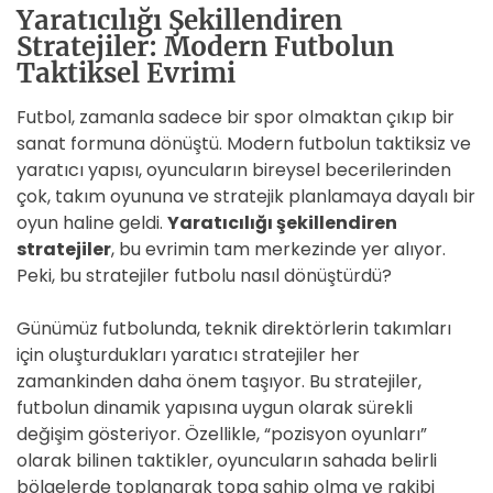
Yaratıcılığı Şekillendiren
Stratejiler: Modern Futbolun
Taktiksel Evrimi
Futbol, zamanla sadece bir spor olmaktan çıkıp bir
sanat formuna dönüştü. Modern futbolun taktiksiz ve
yaratıcı yapısı, oyuncuların bireysel becerilerinden
çok, takım oyununa ve stratejik planlamaya dayalı bir
oyun haline geldi.
Yaratıcılığı şekillendiren
stratejiler
, bu evrimin tam merkezinde yer alıyor.
Peki, bu stratejiler futbolu nasıl dönüştürdü?
Günümüz futbolunda, teknik direktörlerin takımları
için oluşturdukları yaratıcı stratejiler her
zamankinden daha önem taşıyor. Bu stratejiler,
futbolun dinamik yapısına uygun olarak sürekli
değişim gösteriyor. Özellikle, “pozisyon oyunları”
olarak bilinen taktikler, oyuncuların sahada belirli
bölgelerde toplanarak topa sahip olma ve rakibi