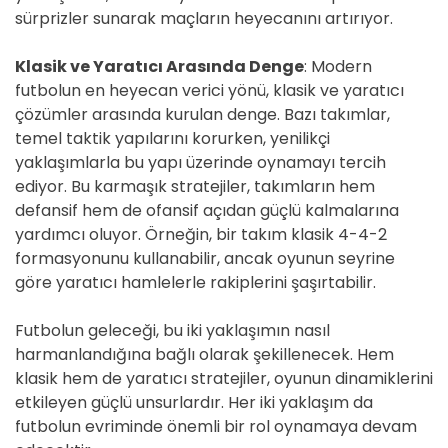
sürprizler sunarak maçların heyecanını artırıyor.
Klasik ve Yaratıcı Arasında Denge
: Modern
futbolun en heyecan verici yönü, klasik ve yaratıcı
çözümler arasında kurulan denge. Bazı takımlar,
temel taktik yapılarını korurken, yenilikçi
yaklaşımlarla bu yapı üzerinde oynamayı tercih
ediyor. Bu karmaşık stratejiler, takımların hem
defansif hem de ofansif açıdan güçlü kalmalarına
yardımcı oluyor. Örneğin, bir takım klasik 4-4-2
formasyonunu kullanabilir, ancak oyunun seyrine
göre yaratıcı hamlelerle rakiplerini şaşırtabilir.
Futbolun geleceği, bu iki yaklaşımın nasıl
harmanlandığına bağlı olarak şekillenecek. Hem
klasik hem de yaratıcı stratejiler, oyunun dinamiklerini
etkileyen güçlü unsurlardır. Her iki yaklaşım da
futbolun evriminde önemli bir rol oynamaya devam