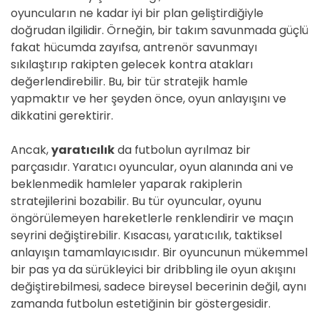
oyuncuların ne kadar iyi bir plan geliştirdiğiyle
doğrudan ilgilidir. Örneğin, bir takım savunmada güçlü
fakat hücumda zayıfsa, antrenör savunmayı
sıkılaştırıp rakipten gelecek kontra atakları
değerlendirebilir. Bu, bir tür stratejik hamle
yapmaktır ve her şeyden önce, oyun anlayışını ve
dikkatini gerektirir.
Ancak,
yaratıcılık
da futbolun ayrılmaz bir
parçasıdır. Yaratıcı oyuncular, oyun alanında ani ve
beklenmedik hamleler yaparak rakiplerin
stratejilerini bozabilir. Bu tür oyuncular, oyunu
öngörülemeyen hareketlerle renklendirir ve maçın
seyrini değiştirebilir. Kısacası, yaratıcılık, taktiksel
anlayışın tamamlayıcısıdır. Bir oyuncunun mükemmel
bir pas ya da sürükleyici bir dribbling ile oyun akışını
değiştirebilmesi, sadece bireysel becerinin değil, aynı
zamanda futbolun estetiğinin bir göstergesidir.