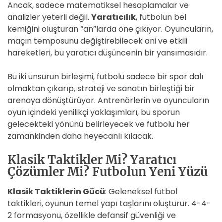
Ancak, sadece matematiksel hesaplamalar ve
analizler yeterli değil.
Yaratıcılık
, futbolun bel
kemiğini oluşturan “an”larda öne çıkıyor. Oyuncuların,
maçın temposunu değiştirebilecek ani ve etkili
hareketleri, bu yaratıcı düşüncenin bir yansımasıdır.
Bu iki unsurun birleşimi, futbolu sadece bir spor dalı
olmaktan çıkarıp, strateji ve sanatın birleştiği bir
arenaya dönüştürüyor. Antrenörlerin ve oyuncuların
oyun içindeki yenilikçi yaklaşımları, bu sporun
gelecekteki yönünü belirleyecek ve futbolu her
zamankinden daha heyecanlı kılacak.
Klasik Taktikler Mi? Yaratıcı
Çözümler Mi? Futbolun Yeni Yüzü
Klasik Taktiklerin Gücü
: Geleneksel futbol
taktikleri, oyunun temel yapı taşlarını oluşturur. 4-4-
2 formasyonu, özellikle defansif güvenliği ve