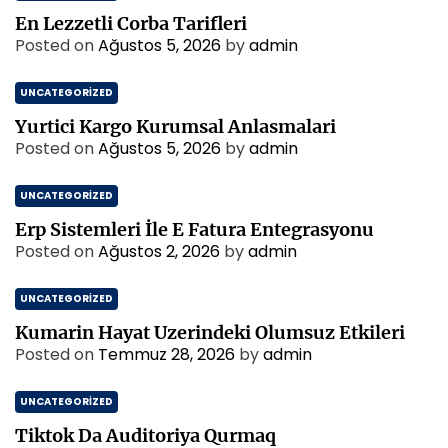
En Lezzetli Corba Tarifleri
Posted on
Ağustos 5, 2026
by
admin
UNCATEGORIZED
Yurtici Kargo Kurumsal Anlasmalari
Posted on
Ağustos 5, 2026
by
admin
UNCATEGORIZED
Erp Sistemleri İle E Fatura Entegrasyonu
Posted on
Ağustos 2, 2026
by
admin
UNCATEGORIZED
Kumarin Hayat Uzerindeki Olumsuz Etkileri
Posted on
Temmuz 28, 2026
by
admin
UNCATEGORIZED
Tiktok Da Auditoriya Qurmaq