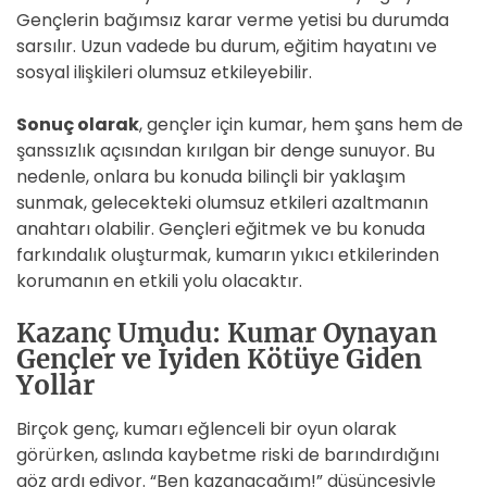
Gençlerin bağımsız karar verme yetisi bu durumda
sarsılır. Uzun vadede bu durum, eğitim hayatını ve
sosyal ilişkileri olumsuz etkileyebilir.
Sonuç olarak
, gençler için kumar, hem şans hem de
şanssızlık açısından kırılgan bir denge sunuyor. Bu
nedenle, onlara bu konuda bilinçli bir yaklaşım
sunmak, gelecekteki olumsuz etkileri azaltmanın
anahtarı olabilir. Gençleri eğitmek ve bu konuda
farkındalık oluşturmak, kumarın yıkıcı etkilerinden
korumanın en etkili yolu olacaktır.
Kazanç Umudu: Kumar Oynayan
Gençler ve İyiden Kötüye Giden
Yollar
Birçok genç, kumarı eğlenceli bir oyun olarak
görürken, aslında kaybetme riski de barındırdığını
göz ardı ediyor. “Ben kazanacağım!” düşüncesiyle