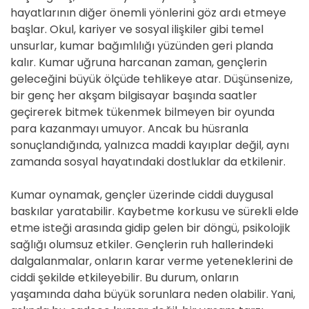
hayatlarının diğer önemli yönlerini göz ardı etmeye
başlar. Okul, kariyer ve sosyal ilişkiler gibi temel
unsurlar, kumar bağımlılığı yüzünden geri planda
kalır. Kumar uğruna harcanan zaman, gençlerin
geleceğini büyük ölçüde tehlikeye atar. Düşünsenize,
bir genç her akşam bilgisayar başında saatler
geçirerek bitmek tükenmek bilmeyen bir oyunda
para kazanmayı umuyor. Ancak bu hüsranla
sonuçlandığında, yalnızca maddi kayıplar değil, aynı
zamanda sosyal hayatındaki dostluklar da etkilenir.
Kumar oynamak, gençler üzerinde ciddi duygusal
baskılar yaratabilir. Kaybetme korkusu ve sürekli elde
etme isteği arasında gidip gelen bir döngü, psikolojik
sağlığı olumsuz etkiler. Gençlerin ruh hallerindeki
dalgalanmalar, onların karar verme yeteneklerini de
ciddi şekilde etkileyebilir. Bu durum, onların
yaşamında daha büyük sorunlara neden olabilir. Yani,