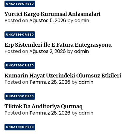
UNCATEGORIZED
Yurtici Kargo Kurumsal Anlasmalari
Posted on
Ağustos 5, 2026
by
admin
UNCATEGORIZED
Erp Sistemleri İle E Fatura Entegrasyonu
Posted on
Ağustos 2, 2026
by
admin
UNCATEGORIZED
Kumarin Hayat Uzerindeki Olumsuz Etkileri
Posted on
Temmuz 28, 2026
by
admin
UNCATEGORIZED
Tiktok Da Auditoriya Qurmaq
Posted on
Temmuz 28, 2026
by
admin
UNCATEGORIZED