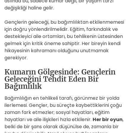
aslında bu, sadece kumar değil, bir yaşam tarzı
değişikliği haline gelir.
Gençlerin geleceği, bu bağımlılıktan etkilenmemesi
için doğru yönlendirilmelidir. Eğitim, farkındalık ve
destekleyici aile ortamları, bu tehlikenin üstesinden
gelmek için kritik öneme sahiptir. Her bireyin kendi
hikayesinin kahramanı olduğunu unutmamak
gerekiyor.
Kumarın Gölgesinde: Gençlerin
Geleceğini Tehdit Eden Bir
Bağımlılık
Bağımlılığın en tehlikeli tarafı, görünmez bir yolda
ilerlemesi. Gençler, bu süreçte kaybettiklerini çoğu
zaman fark etmezler; sosyal hayatları, eğitim
hayatları ve aile ilişkileri hızla etkilenir.
Her bir oyun
,
belki de bir şans olarak düşünülse de, zamanla bir