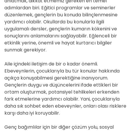
anlatmak, dikkat etmemiz gereken en temel
adımlardan biri. Eğitici programlar ve seminerler
düzenlemek, gençlerin bu konuda bilinçlenmesine
yardımcı olabilir. Okullarda bu konularla ilgili
uygulamalı dersler, gençlerin kumarın kökenini ve
sonuçlarını anlamalarını sağlayabilir. Eğlenceli bir
etkinlik yerine, önemli ve hayat kurtarıcı bilgiler
sunmak gerekiyor.
Aile içindeki iletişim de bir o kadar önemli.
Ebeveynlerin, çocuklarıyla bu tür konular hakkında
açıkça konuşabilmesi gerektiğine inanıyorum.
Gençlerin duygu ve düşüncelerini ifade ettikleri bir
ortam oluşturmak, potansiyel tehlikeleri erkenden
fark etmelerine yardımcı olabilir. Yani, çocuklarıyla
daha sık sohbet eden ebeveynler, onları olası risklere
karşı daha iyi koruyabilir.
Genç bağımlılar için bir diğer çözüm yolu, sosyal