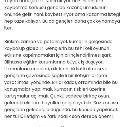
kayba dönüşebilir. Nasıl oluyor bu? İnsanların
kaybetme korkusu genelde kazanç umudunun
önünde gelir. Yani, kaybettiriyor ama kazanma isteği
hep taze kalıyor. Bu da gençleri daha çok oynamaya
iter.
Birikim, zaman ve potansiyel, kumarın gölgesinde
kaybolup gidebilir. Gençlerin bu tehlikeli oyunun
etkisine kapılmamaları için bilinçlendirilmesi şart.
Bilhassa eğitim kurumlarına büyük iş düşüyor.
Uzmanların önerileri, ailelerin dikkatli olması ve
gençlerin çevresinde sağlıklı bir iletişim ortamı
yaratılması yönünde. Bir arkadaş ortamında bile bu
konuşmalar yapılmalı, kumarın riskleri üzerine
tartışmalar açılmalı. Çünkü sadece birkaç oyun,
gelecekteki tüm hayalleri gölgeleyebilir. Söz konusu
gençlerin geleceği olduğunda, bu konuda yapılacak
her türlü iletişim ve farkındalık son derece önemli.