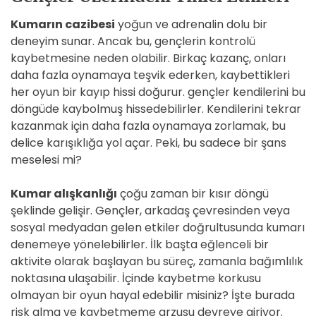
Kumarın cazibesi
yoğun ve adrenalin dolu bir
deneyim sunar. Ancak bu, gençlerin kontrolü
kaybetmesine neden olabilir. Birkaç kazanç, onları
daha fazla oynamaya teşvik ederken, kaybettikleri
her oyun bir kayıp hissi doğurur. gençler kendilerini bu
döngüde kaybolmuş hissedebilirler. Kendilerini tekrar
kazanmak için daha fazla oynamaya zorlamak, bu
delice karışıklığa yol açar. Peki, bu sadece bir şans
meselesi mi?
Kumar alışkanlığı
çoğu zaman bir kısır döngü
şeklinde gelişir. Gençler, arkadaş çevresinden veya
sosyal medyadan gelen etkiler doğrultusunda kumarı
denemeye yönelebilirler. İlk başta eğlenceli bir
aktivite olarak başlayan bu süreç, zamanla bağımlılık
noktasına ulaşabilir. İçinde kaybetme korkusu
olmayan bir oyun hayal edebilir misiniz? İşte burada
risk alma ve kaybetmeme arzusu devreye giriyor.