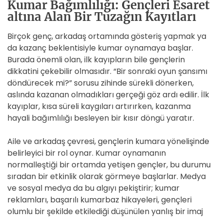
Kumar Bağımlılığı: Gençleri Esaret
altına Alan Bir Tuzağın Kayıtları
Birçok genç, arkadaş ortamında gösteriş yapmak ya
da kazanç beklentisiyle kumar oynamaya başlar.
Burada önemli olan, ilk kayıpların bile gençlerin
dikkatini çekebilir olmasıdır. “Bir sonraki oyun şansımı
döndürecek mi?” sorusu zihinde sürekli dönerken,
aslında kazanan olmadıkları gerçeği göz ardı edilir. İlk
kayıplar, kısa süreli kaygıları artırırken, kazanma
hayali bağımlılığı besleyen bir kısır döngü yaratır.
Aile ve arkadaş çevresi, gençlerin kumara yönelişinde
belirleyici bir rol oynar. Kumar oynamanın
normalleştiği bir ortamda yetişen gençler, bu durumu
sıradan bir etkinlik olarak görmeye başlarlar. Medya
ve sosyal medya da bu algıyı pekiştirir; kumar
reklamları, başarılı kumarbaz hikayeleri, gençleri
olumlu bir şekilde etkilediği düşünülen yanlış bir imaj