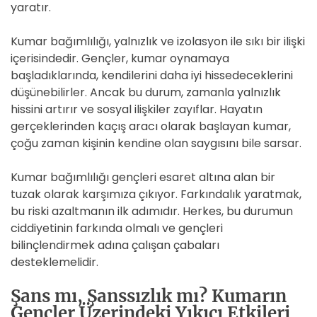
yaratır.
Kumar bağımlılığı, yalnızlık ve izolasyon ile sıkı bir ilişki
içerisindedir. Gençler, kumar oynamaya
başladıklarında, kendilerini daha iyi hissedeceklerini
düşünebilirler. Ancak bu durum, zamanla yalnızlık
hissini artırır ve sosyal ilişkiler zayıflar. Hayatın
gerçeklerinden kaçış aracı olarak başlayan kumar,
çoğu zaman kişinin kendine olan saygısını bile sarsar.
Kumar bağımlılığı gençleri esaret altına alan bir
tuzak olarak karşımıza çıkıyor. Farkındalık yaratmak,
bu riski azaltmanın ilk adımıdır. Herkes, bu durumun
ciddiyetinin farkında olmalı ve gençleri
bilinçlendirmek adına çalışan çabaları
desteklemelidir.
Şans mı, Şanssızlık mı? Kumarın
Gençler Üzerindeki Yıkıcı Etkileri