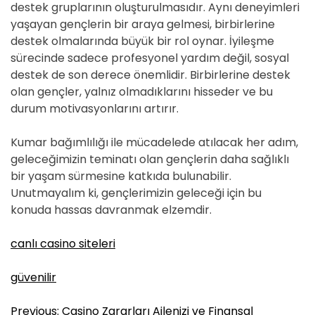
destek gruplarının oluşturulmasıdır. Aynı deneyimleri
yaşayan gençlerin bir araya gelmesi, birbirlerine
destek olmalarında büyük bir rol oynar. İyileşme
sürecinde sadece profesyonel yardım değil, sosyal
destek de son derece önemlidir. Birbirlerine destek
olan gençler, yalnız olmadıklarını hisseder ve bu
durum motivasyonlarını artırır.
Kumar bağımlılığı ile mücadelede atılacak her adım,
geleceğimizin teminatı olan gençlerin daha sağlıklı
bir yaşam sürmesine katkıda bulunabilir.
Unutmayalım ki, gençlerimizin geleceği için bu
konuda hassas davranmak elzemdir.
canlı casino siteleri
güvenilir
Y
Previous:
Casino Zararları Ailenizi ve Finansal