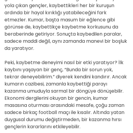
yola çıkan gençler, kaybettikleri her bir kuruşun
ardında bir hayal kırıklığı yatabileceğini fark
etmezler. Kumar, başta masum bir eğlence gibi
görünse de, kaybettikçe kaybetme korkusunu da
beraberinde getiriyor. Sonuçta kaybedilen paralar,
sadece maddi değil, aynı zamanda manevi bir boşluk
da yaratıyor.
Peki, kaybetme deneyimi nasıl bir etki yaratıyor? İlk
kaybını yaşayan bir genç, “Bunda bir sorun yok,
tekrar deneyebilirim.” diyerek kendini kandırır. Ancak
kumarın cazibesi, zamanla kaybettiği parayı
kazanma umuduyla sarmal bir döngüye dönüşebilir.
Ekonomi dergilerini okuyan bir gencin, kumar
masasına oturması arasındaki mesafe, çoğu zaman
sadece birkaç football maçı ile kısalır. Altında yatan
duygusal durumu değiştirmeden, bir kazanma hırsı
gençlerin kararlarını etkileyebilir.