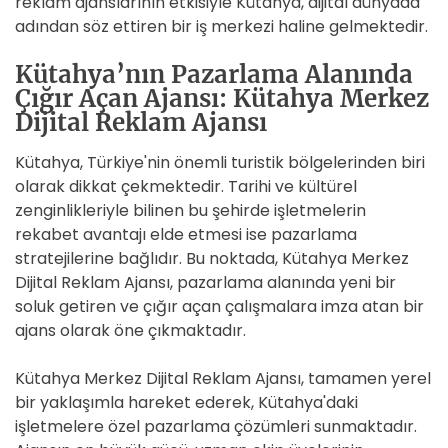
reklam ajanslarının etkisiyle Kütahya, dijital dünyada
adından söz ettiren bir iş merkezi haline gelmektedir.
Kütahya’nın Pazarlama Alanında
Çığır Açan Ajansı: Kütahya Merkez
Dijital Reklam Ajansı
Kütahya, Türkiye'nin önemli turistik bölgelerinden biri
olarak dikkat çekmektedir. Tarihi ve kültürel
zenginlikleriyle bilinen bu şehirde işletmelerin
rekabet avantajı elde etmesi ise pazarlama
stratejilerine bağlıdır. Bu noktada, Kütahya Merkez
Dijital Reklam Ajansı, pazarlama alanında yeni bir
soluk getiren ve çığır açan çalışmalara imza atan bir
ajans olarak öne çıkmaktadır.
Kütahya Merkez Dijital Reklam Ajansı, tamamen yerel
bir yaklaşımla hareket ederek, Kütahya'daki
işletmelere özel pazarlama çözümleri sunmaktadır.