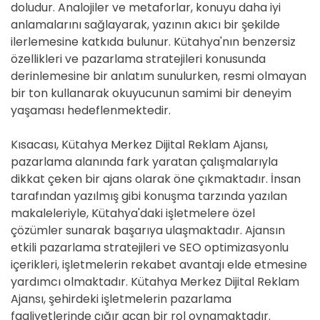
doludur. Analojiler ve metaforlar, konuyu daha iyi
anlamalarını sağlayarak, yazının akıcı bir şekilde
ilerlemesine katkıda bulunur. Kütahya'nın benzersiz
özellikleri ve pazarlama stratejileri konusunda
derinlemesine bir anlatım sunulurken, resmi olmayan
bir ton kullanarak okuyucunun samimi bir deneyim
yaşaması hedeflenmektedir.
Kısacası, Kütahya Merkez Dijital Reklam Ajansı,
pazarlama alanında fark yaratan çalışmalarıyla
dikkat çeken bir ajans olarak öne çıkmaktadır. İnsan
tarafından yazılmış gibi konuşma tarzında yazılan
makaleleriyle, Kütahya'daki işletmelere özel
çözümler sunarak başarıya ulaşmaktadır. Ajansın
etkili pazarlama stratejileri ve SEO optimizasyonlu
içerikleri, işletmelerin rekabet avantajı elde etmesine
yardımcı olmaktadır. Kütahya Merkez Dijital Reklam
Ajansı, şehirdeki işletmelerin pazarlama
faaliyetlerinde çığır açan bir rol oynamaktadır.