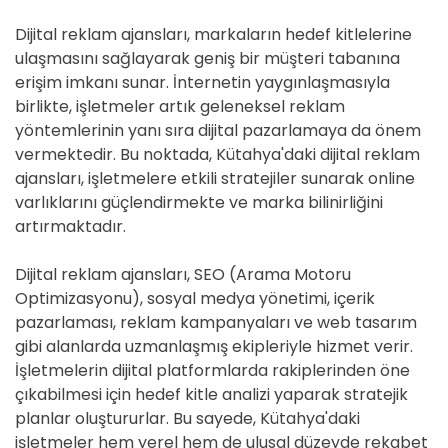
Dijital reklam ajansları, markaların hedef kitlelerine
ulaşmasını sağlayarak geniş bir müşteri tabanına
erişim imkanı sunar. İnternetin yaygınlaşmasıyla
birlikte, işletmeler artık geleneksel reklam
yöntemlerinin yanı sıra dijital pazarlamaya da önem
vermektedir. Bu noktada, Kütahya'daki dijital reklam
ajansları, işletmelere etkili stratejiler sunarak online
varlıklarını güçlendirmekte ve marka bilinirliğini
artırmaktadır.
Dijital reklam ajansları, SEO (Arama Motoru
Optimizasyonu), sosyal medya yönetimi, içerik
pazarlaması, reklam kampanyaları ve web tasarım
gibi alanlarda uzmanlaşmış ekipleriyle hizmet verir.
İşletmelerin dijital platformlarda rakiplerinden öne
çıkabilmesi için hedef kitle analizi yaparak stratejik
planlar oluştururlar. Bu sayede, Kütahya'daki
işletmeler hem yerel hem de ulusal düzeyde rekabet