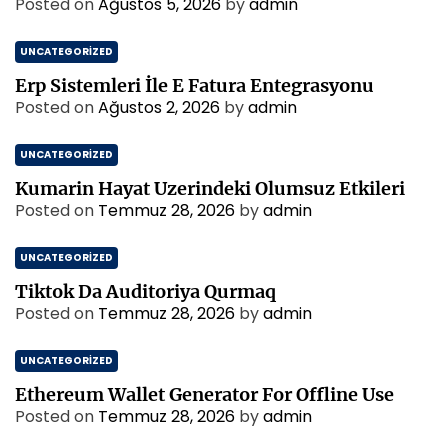
Posted on
Ağustos 5, 2026
by
admin
UNCATEGORIZED
Erp Sistemleri İle E Fatura Entegrasyonu
Posted on
Ağustos 2, 2026
by
admin
UNCATEGORIZED
Kumarin Hayat Uzerindeki Olumsuz Etkileri
Posted on
Temmuz 28, 2026
by
admin
UNCATEGORIZED
Tiktok Da Auditoriya Qurmaq
Posted on
Temmuz 28, 2026
by
admin
UNCATEGORIZED
Ethereum Wallet Generator For Offline Use
Posted on
Temmuz 28, 2026
by
admin