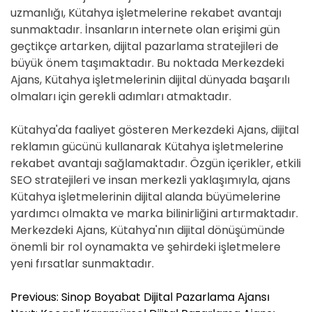
uzmanlığı, Kütahya işletmelerine rekabet avantajı
sunmaktadır. İnsanların internete olan erişimi gün
geçtikçe artarken, dijital pazarlama stratejileri de
büyük önem taşımaktadır. Bu noktada Merkezdeki
Ajans, Kütahya işletmelerinin dijital dünyada başarılı
olmaları için gerekli adımları atmaktadır.
Kütahya'da faaliyet gösteren Merkezdeki Ajans, dijital
reklamın gücünü kullanarak Kütahya işletmelerine
rekabet avantajı sağlamaktadır. Özgün içerikler, etkili
SEO stratejileri ve insan merkezli yaklaşımıyla, ajans
Kütahya işletmelerinin dijital alanda büyümelerine
yardımcı olmakta ve marka bilinirliğini artırmaktadır.
Merkezdeki Ajans, Kütahya'nın dijital dönüşümünde
önemli bir rol oynamakta ve şehirdeki işletmelere
yeni fırsatlar sunmaktadır.
Y
Previous:
Sinop Boyabat Dijital Pazarlama Ajansı