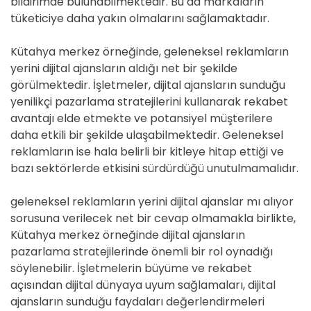
bildirimde bulunabilmektedir. Bu da markaların
tüketiciye daha yakın olmalarını sağlamaktadır.
Kütahya merkez örneğinde, geleneksel reklamların
yerini dijital ajansların aldığı net bir şekilde
görülmektedir. İşletmeler, dijital ajansların sunduğu
yenilikçi pazarlama stratejilerini kullanarak rekabet
avantajı elde etmekte ve potansiyel müşterilere
daha etkili bir şekilde ulaşabilmektedir. Geleneksel
reklamların ise hala belirli bir kitleye hitap ettiği ve
bazı sektörlerde etkisini sürdürdüğü unutulmamalıdır.
geleneksel reklamların yerini dijital ajanslar mı alıyor
sorusuna verilecek net bir cevap olmamakla birlikte,
Kütahya merkez örneğinde dijital ajansların
pazarlama stratejilerinde önemli bir rol oynadığı
söylenebilir. İşletmelerin büyüme ve rekabet
açısından dijital dünyaya uyum sağlamaları, dijital
ajansların sunduğu faydaları değerlendirmeleri