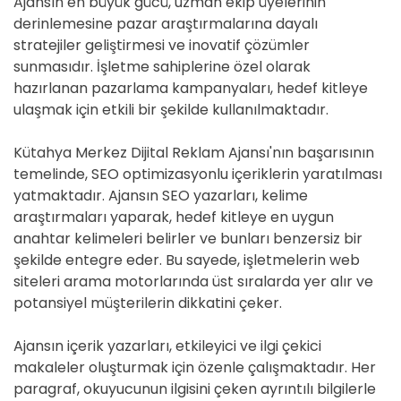
Ajansın en büyük gücü, uzman ekip üyelerinin
derinlemesine pazar araştırmalarına dayalı
stratejiler geliştirmesi ve inovatif çözümler
sunmasıdır. İşletme sahiplerine özel olarak
hazırlanan pazarlama kampanyaları, hedef kitleye
ulaşmak için etkili bir şekilde kullanılmaktadır.
Kütahya Merkez Dijital Reklam Ajansı'nın başarısının
temelinde, SEO optimizasyonlu içeriklerin yaratılması
yatmaktadır. Ajansın SEO yazarları, kelime
araştırmaları yaparak, hedef kitleye en uygun
anahtar kelimeleri belirler ve bunları benzersiz bir
şekilde entegre eder. Bu sayede, işletmelerin web
siteleri arama motorlarında üst sıralarda yer alır ve
potansiyel müşterilerin dikkatini çeker.
Ajansın içerik yazarları, etkileyici ve ilgi çekici
makaleler oluşturmak için özenle çalışmaktadır. Her
paragraf, okuyucunun ilgisini çeken ayrıntılı bilgilerle