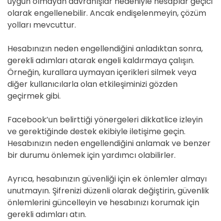
uygun olmayan davranışlar nedeniyle hesaplar geçici
olarak engellenebilir. Ancak endişelenmeyin, çözüm
yolları mevcuttur.
Hesabınızın neden engellendiğini anladıktan sonra,
gerekli adımları atarak engeli kaldırmaya çalışın.
Örneğin, kurallara uymayan içerikleri silmek veya
diğer kullanıcılarla olan etkileşiminizi gözden
geçirmek gibi.
Facebook’un belirttiği yönergeleri dikkatlice izleyin
ve gerektiğinde destek ekibiyle iletişime geçin.
Hesabınızın neden engellendiğini anlamak ve benzer
bir durumu önlemek için yardımcı olabilirler.
Ayrıca, hesabınızın güvenliği için ek önlemler almayı
unutmayın. Şifrenizi düzenli olarak değiştirin, güvenlik
önlemlerini güncelleyin ve hesabınızı korumak için
gerekli adımları atın.