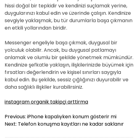
hissi doğal bir tepkidir ve kendinizi suçlamak yerine,
duygularınızı kabul edin ve üzerinde çalışın. Kendinize
sevgiyle yaklaşmak, bu tür durumlarla başa çıkmanın
en etkili yollarından biridir.
Messenger engeliyle başa çıkmak, duygusal bir
yolculuk olabilir. Ancak, bu duygusal patlamayı
anlamak ve olumlu bir şekilde yönetmek mümkündür.
Kendinize şefkatle yaklaşın, ilişkilerinizde büyümek için
fırsatları değerlendirin ve kişisel sınırları saygıyla
kabul edin. Bu şekilde, sessiz çığlığınızı duyurabilir ve
daha sağlıklı ilişkiler kurabilirsiniz.
instagram organik takipçi arttirma
Y
Previous:
iPhone kapalıyken konum gösterir mi
a
Next:
Telefon konuşma kayıtları ne kadar saklanır
z