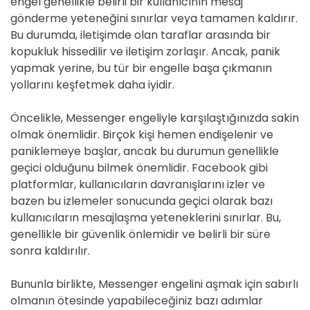
engel genellikle belirli bir kullanıcının mesaj
gönderme yeteneğini sınırlar veya tamamen kaldırır.
Bu durumda, iletişimde olan taraflar arasında bir
kopukluk hissedilir ve iletişim zorlaşır. Ancak, panik
yapmak yerine, bu tür bir engelle başa çıkmanın
yollarını keşfetmek daha iyidir.
Öncelikle, Messenger engeliyle karşılaştığınızda sakin
olmak önemlidir. Birçok kişi hemen endişelenir ve
paniklemeye başlar, ancak bu durumun genellikle
geçici olduğunu bilmek önemlidir. Facebook gibi
platformlar, kullanıcıların davranışlarını izler ve
bazen bu izlemeler sonucunda geçici olarak bazı
kullanıcıların mesajlaşma yeteneklerini sınırlar. Bu,
genellikle bir güvenlik önlemidir ve belirli bir süre
sonra kaldırılır.
Bununla birlikte, Messenger engelini aşmak için sabırlı
olmanın ötesinde yapabileceğiniz bazı adımlar