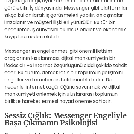
özgürlüğü değil, aynı zamanda ekonomik etkiler de
görülebilir. İş dünyasında, Messenger gibi platformlar
sıkça kullanılarak iş görüşmeleri yapılır, anlaşmalar
imzalanır ve müşteri ilişkileri yürütülür. Bu tür bir
engelleme, iş dünyasını olumsuz etkiler ve ekonomik
kayıplara neden olabilir.
Messenger’ın engellenmesi gibi önemli iletişim
araçlarının kısıtlanması, dijital mahkumiyetin bir
ifadesidir ve internet özgürlüğünü ciddi şekilde tehdit
eder. Bu durum, demokratik bir toplumun gelişimini
engeller ve temel insan haklarını ihlal eder. Bu
nedenle, internet özgürlüğünü savunmak ve dijital
mahkumiyeti önlemek için uluslararası toplumun
birlikte hareket etmesi hayati öneme sahiptir.
Sessiz Çığlık: Messenger Engeliyle
Başa Çıkmanın Psikolojisi