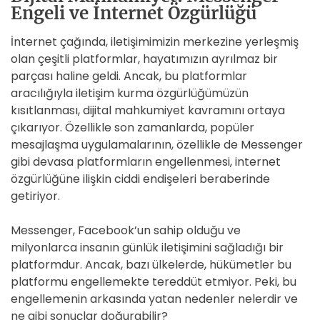
Engeli ve İnternet Özgürlüğü
İnternet çağında, iletişimimizin merkezine yerleşmiş
olan çeşitli platformlar, hayatımızın ayrılmaz bir
parçası haline geldi. Ancak, bu platformlar
aracılığıyla iletişim kurma özgürlüğümüzün
kısıtlanması, dijital mahkumiyet kavramını ortaya
çıkarıyor. Özellikle son zamanlarda, popüler
mesajlaşma uygulamalarının, özellikle de Messenger
gibi devasa platformların engellenmesi, internet
özgürlüğüne ilişkin ciddi endişeleri beraberinde
getiriyor.
Messenger, Facebook’un sahip olduğu ve
milyonlarca insanın günlük iletişimini sağladığı bir
platformdur. Ancak, bazı ülkelerde, hükümetler bu
platformu engellemekte tereddüt etmiyor. Peki, bu
engellemenin arkasında yatan nedenler nelerdir ve
ne gibi sonuçlar doğurabilir?