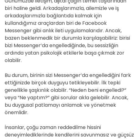
Günümüzde iletişim, dijital çağın temel taşlarından
biri haline geldi. Arkadaşlarımızla, ailemizle ve iş
arkadaşlarımızla bağlantıda kalmak için
kullandığımız araçlardan biri de Facebook
Messenger gibi anlık ileti uygulamalarıdır. Ancak,
bazen beklenmedik bir durumla karşılaşabiliriz: birisi
bizi Messenger’da engellediğinde, bu sessizliğin
ardında yatan psikolojik etkilerle başa çıkmak zor
olabilir.
Bu durum, birinin sizi Messenger’da engellediğini fark
ettiğinizde birçok duyguyu tetikleyebilir. İlk tepki
genellikle şaşkınlık olabilir. “Neden beni engelledi?”
veya “Ne yaptım?” gibi sorular akla gelebilir. Ancak,
bu duygusal patlamayı anlamak ve yönetmek
önemlidir.
İnsanlar, çoğu zaman reddedilme hissini
deneyimlediklerinde kendilerini savunmasız ve güçsüz