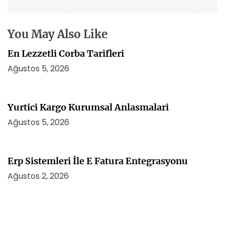
s
i
You May Also Like
En Lezzetli Corba Tarifleri
Ağustos 5, 2026
Yurtici Kargo Kurumsal Anlasmalari
Ağustos 5, 2026
Erp Sistemleri İle E Fatura Entegrasyonu
Ağustos 2, 2026