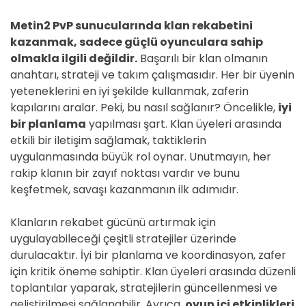
Metin2 PvP sunucularında klan rekabetini
kazanmak, sadece güçlü oyunculara sahip
olmakla ilgili değildir.
Başarılı bir klan olmanın
anahtarı, strateji ve takım çalışmasıdır. Her bir üyenin
yeteneklerini en iyi şekilde kullanmak, zaferin
kapılarını aralar. Peki, bu nasıl sağlanır? Öncelikle,
iyi
bir planlama
yapılması şart. Klan üyeleri arasında
etkili bir iletişim sağlamak, taktiklerin
uygulanmasında büyük rol oynar. Unutmayın, her
rakip klanın bir zayıf noktası vardır ve bunu
keşfetmek, savaşı kazanmanın ilk adımıdır.
Klanların rekabet gücünü artırmak için
uygulayabileceği çeşitli stratejiler üzerinde
durulacaktır. İyi bir planlama ve koordinasyon, zafer
için kritik öneme sahiptir. Klan üyeleri arasında düzenli
toplantılar yaparak, stratejilerin güncellenmesi ve
geliştirilmesi sağlanabilir. Ayrıca,
oyun içi etkinlikleri