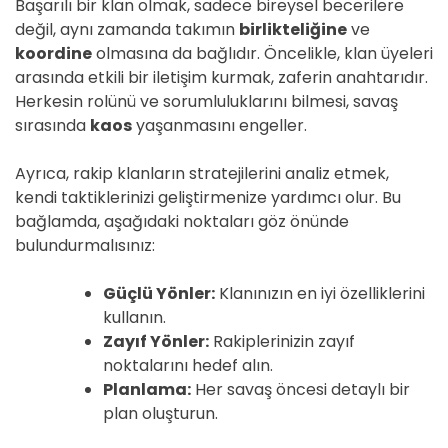
Başarılı bir klan olmak, sadece bireysel becerilere
değil, aynı zamanda takımın
birlikteliğine
ve
koordine
olmasına da bağlıdır. Öncelikle, klan üyeleri
arasında etkili bir iletişim kurmak, zaferin anahtarıdır.
Herkesin rolünü ve sorumluluklarını bilmesi, savaş
sırasında
kaos
yaşanmasını engeller.
Ayrıca, rakip klanların stratejilerini analiz etmek,
kendi taktiklerinizi geliştirmenize yardımcı olur. Bu
bağlamda, aşağıdaki noktaları göz önünde
bulundurmalısınız:
Güçlü Yönler:
Klanınızın en iyi özelliklerini
kullanın.
Zayıf Yönler:
Rakiplerinizin zayıf
noktalarını hedef alın.
Planlama:
Her savaş öncesi detaylı bir
plan oluşturun.