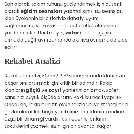
Son olarak, takım ruhunu güçlendirmek için düzenli
olarak
eğitim seansları
yapmalısınız. Bu seanslar,
klan üyelerinin birbirleriyle daha iyi uyum
sağlamasına ve savaşlarda daha etkili olmasına
yardımcı olur. Unutmayın,
zafer
sadece güçlü
olmakla değil, aynı zamanda akıllıca oynamakla elde
edilir!
Rekabet Analizi
Rekabet analizi, Metin2 PvP sunucularında klanınızın
başarısını artırmak için kritik bir adımdır. Rakip
klanların
güçlü
ve
zayıf
yönlerini anlamak, zafer
şansınızı büyük ölçüde artırır. Peki, bu nasıl yapılır?
Öncelikle, rakiplerinizin oyun tarzlarını ve stratejilerini
gözlemlemekle başlayabilirsiniz. Her klanın kendine
özgü bir dinamiği vardır; bu nedenle, onların
taktiklerini çözmek, sizin için bir avantaj sağlar.