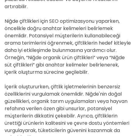
artırabilir.
Niğde çiftlikleri için SEO optimizasyonu yaparken,
öncelikle doğru anahtar kelimeleri belirlemek
önemlidir. Potansiyel müşterilerin kullanabileceği
arama terimlerini öğrenmek, çiftliklerin hedef kitleyle
daha iyi etkileşimde bulunmasına yardımcı olur.
Örneğin, “Niğde organik ürün çiftlikleri” veya “Niğde
süt çiftlikleri” gibi anahtar kelimeler belirlenerek,
içerik oluşturma sürecine geçilebilir.
İçerik oluştururken, çiftlik işletmelerinin benzersiz
özelliklerini vurgulamak önemlidir. Niğde'nin doğal
güzellikleri, organik tarım uygulamaları veya hayvan
refahına verilen özen gibi unsurlar, potansiyel
müşterilerin dikkatini çekebilir. Ayrıca, çiftliklerin
ürettiği ürünlerin kalitesini ve çevre dostu yöntemleri
vurgulayarak, tüketicilerin güvenini kazanmak da