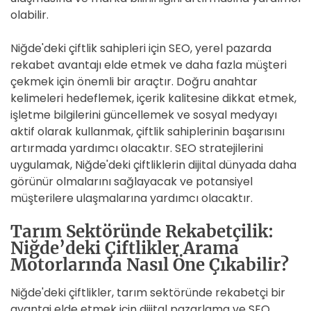
olabilir.
Niğde'deki çiftlik sahipleri için SEO, yerel pazarda
rekabet avantajı elde etmek ve daha fazla müşteri
çekmek için önemli bir araçtır. Doğru anahtar
kelimeleri hedeflemek, içerik kalitesine dikkat etmek,
işletme bilgilerini güncellemek ve sosyal medyayı
aktif olarak kullanmak, çiftlik sahiplerinin başarısını
artırmada yardımcı olacaktır. SEO stratejilerini
uygulamak, Niğde'deki çiftliklerin dijital dünyada daha
görünür olmalarını sağlayacak ve potansiyel
müşterilere ulaşmalarına yardımcı olacaktır.
Tarım Sektöründe Rekabetçilik:
Niğde’deki Çiftlikler Arama
Motorlarında Nasıl Öne Çıkabilir?
Niğde'deki çiftlikler, tarım sektöründe rekabetçi bir
avantaj elde etmek için dijital pazarlama ve SEO