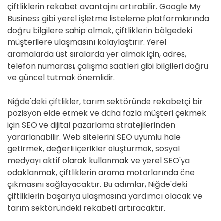
çiftliklerin rekabet avantajını artırabilir. Google My
Business gibi yerel işletme listeleme platformlarında
doğru bilgilere sahip olmak, çiftliklerin bölgedeki
müşterilere ulaşmasını kolaylaştırır. Yerel
aramalarda üst sıralarda yer almak için, adres,
telefon numarası, çalışma saatleri gibi bilgileri doğru
ve güncel tutmak önemlidir.
Niğde'deki çiftlikler, tarım sektöründe rekabetçi bir
pozisyon elde etmek ve daha fazla müşteri çekmek
için SEO ve dijital pazarlama stratejilerinden
yararlanabilir. Web sitelerini SEO uyumlu hale
getirmek, değerli içerikler oluşturmak, sosyal
medyayı aktif olarak kullanmak ve yerel SEO'ya
odaklanmak, çiftliklerin arama motorlarında öne
çıkmasını sağlayacaktır. Bu adımlar, Niğde'deki
çiftliklerin başarıya ulaşmasına yardımcı olacak ve
tarım sektöründeki rekabeti artıracaktır.