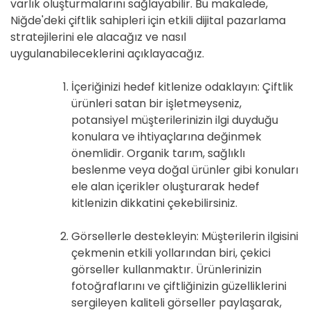
varlık oluşturmalarını sağlayabilir. Bu makalede,
Niğde'deki çiftlik sahipleri için etkili dijital pazarlama
stratejilerini ele alacağız ve nasıl
uygulanabileceklerini açıklayacağız.
İçeriğinizi hedef kitlenize odaklayın: Çiftlik
ürünleri satan bir işletmeyseniz,
potansiyel müşterilerinizin ilgi duyduğu
konulara ve ihtiyaçlarına değinmek
önemlidir. Organik tarım, sağlıklı
beslenme veya doğal ürünler gibi konuları
ele alan içerikler oluşturarak hedef
kitlenizin dikkatini çekebilirsiniz.
Görsellerle destekleyin: Müşterilerin ilgisini
çekmenin etkili yollarından biri, çekici
görseller kullanmaktır. Ürünlerinizin
fotoğraflarını ve çiftliğinizin güzelliklerini
sergileyen kaliteli görseller paylaşarak,