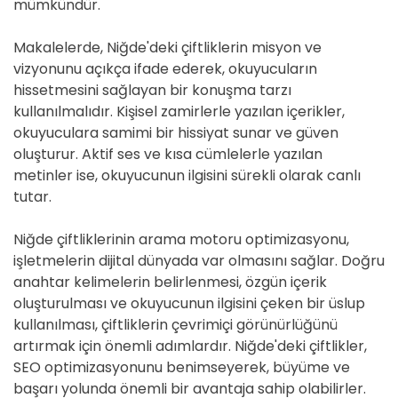
mümkündür.
Makalelerde, Niğde'deki çiftliklerin misyon ve
vizyonunu açıkça ifade ederek, okuyucuların
hissetmesini sağlayan bir konuşma tarzı
kullanılmalıdır. Kişisel zamirlerle yazılan içerikler,
okuyuculara samimi bir hissiyat sunar ve güven
oluşturur. Aktif ses ve kısa cümlelerle yazılan
metinler ise, okuyucunun ilgisini sürekli olarak canlı
tutar.
Niğde çiftliklerinin arama motoru optimizasyonu,
işletmelerin dijital dünyada var olmasını sağlar. Doğru
anahtar kelimelerin belirlenmesi, özgün içerik
oluşturulması ve okuyucunun ilgisini çeken bir üslup
kullanılması, çiftliklerin çevrimiçi görünürlüğünü
artırmak için önemli adımlardır. Niğde'deki çiftlikler,
SEO optimizasyonunu benimseyerek, büyüme ve
başarı yolunda önemli bir avantaja sahip olabilirler.