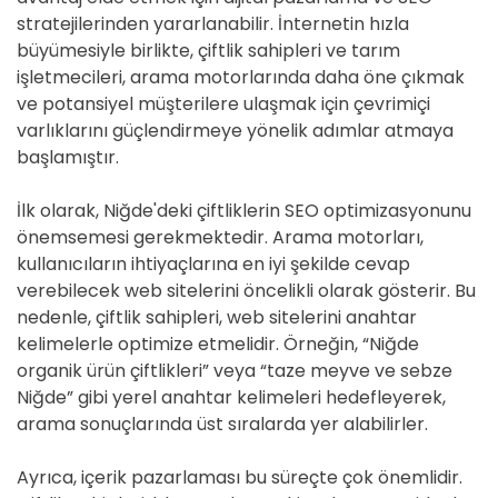
stratejilerinden yararlanabilir. İnternetin hızla
büyümesiyle birlikte, çiftlik sahipleri ve tarım
işletmecileri, arama motorlarında daha öne çıkmak
ve potansiyel müşterilere ulaşmak için çevrimiçi
varlıklarını güçlendirmeye yönelik adımlar atmaya
başlamıştır.
İlk olarak, Niğde'deki çiftliklerin SEO optimizasyonunu
önemsemesi gerekmektedir. Arama motorları,
kullanıcıların ihtiyaçlarına en iyi şekilde cevap
verebilecek web sitelerini öncelikli olarak gösterir. Bu
nedenle, çiftlik sahipleri, web sitelerini anahtar
kelimelerle optimize etmelidir. Örneğin, “Niğde
organik ürün çiftlikleri” veya “taze meyve ve sebze
Niğde” gibi yerel anahtar kelimeleri hedefleyerek,
arama sonuçlarında üst sıralarda yer alabilirler.
Ayrıca, içerik pazarlaması bu süreçte çok önemlidir.