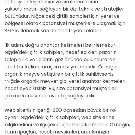
daha iyi anlaşılmasını ve sıralamalarının
yükseltilmesini sağlayan bir dizi teknik ve stratejiler
bütünüdür. Niğde'deki çiftlik sahipleri için, yerel ve
bölgesel olarak potansiyel müşterilere ulaşmak için
SEO kullanmak son derece faydalı olabilir.
İlk adım, doğru anahtar kelimeleri belirlemektir.
Niğde'deki çiftlik sahipleri, hedefledikleri pazarın
taleplerini ve ilgilerini göz önünde bulundurarak
anahtar kelime araştırması yapmalıdır. Örneğin,
organik meyve yetiştiren bir çiftlik sahibiyseniz,
“Niğde organik meyve” gibi yerel anahtar kelimeleri
hedefleyebilirsiniz. Bu, size potansiyel müşterileri
çekme konusunda avantaj sağlayabilir.
Web sitenizin içeriği, SEO açısından büyük bir rol
oynar. Niğde'deki çiftlik sahipleri, web sitelerine
bilgilendirici ve ilgi çekici içerikler eklemelidir. Örneğin,
tarım ipuçları, hasat mevsimleri, ürünlerinizin