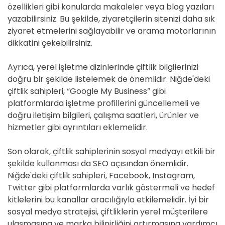
özellikleri gibi konularda makaleler veya blog yazıları
yazabilirsiniz. Bu şekilde, ziyaretçilerin sitenizi daha sık
ziyaret etmelerini sağlayabilir ve arama motorlarının
dikkatini çekebilirsiniz.
Ayrıca, yerel işletme dizinlerinde çiftlik bilgilerinizi
doğru bir şekilde listelemek de önemlidir. Niğde'deki
çiftlik sahipleri, “Google My Business” gibi
platformlarda işletme profillerini güncellemeli ve
doğru iletişim bilgileri, çalışma saatleri, ürünler ve
hizmetler gibi ayrıntıları eklemelidir.
Son olarak, çiftlik sahiplerinin sosyal medyayı etkili bir
şekilde kullanması da SEO açısından önemlidir.
Niğde'deki çiftlik sahipleri, Facebook, Instagram,
Twitter gibi platformlarda varlık göstermeli ve hedef
kitlelerini bu kanallar aracılığıyla etkilemelidir. İyi bir
sosyal medya stratejisi, çiftliklerin yerel müşterilere
ulaşmasına ve marka bilinirliğini artırmasına yardımcı