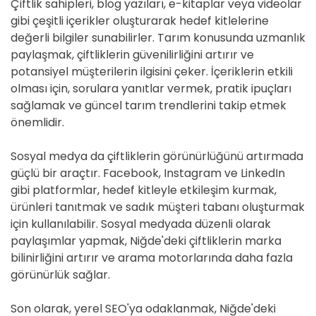
Çiftlik sahipleri, blog yazıları, e-kitaplar veya videolar
gibi çeşitli içerikler oluşturarak hedef kitlelerine
değerli bilgiler sunabilirler. Tarım konusunda uzmanlık
paylaşmak, çiftliklerin güvenilirliğini artırır ve
potansiyel müşterilerin ilgisini çeker. İçeriklerin etkili
olması için, sorulara yanıtlar vermek, pratik ipuçları
sağlamak ve güncel tarım trendlerini takip etmek
önemlidir.
Sosyal medya da çiftliklerin görünürlüğünü artırmada
güçlü bir araçtır. Facebook, Instagram ve LinkedIn
gibi platformlar, hedef kitleyle etkileşim kurmak,
ürünleri tanıtmak ve sadık müşteri tabanı oluşturmak
için kullanılabilir. Sosyal medyada düzenli olarak
paylaşımlar yapmak, Niğde'deki çiftliklerin marka
bilinirliğini artırır ve arama motorlarında daha fazla
görünürlük sağlar.
Son olarak, yerel SEO'ya odaklanmak, Niğde'deki