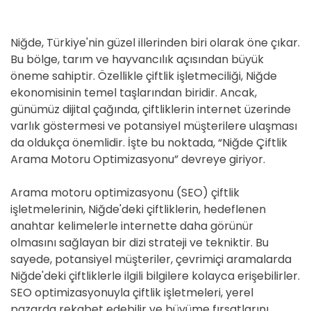
Niğde, Türkiye'nin güzel illerinden biri olarak öne çıkar.
Bu bölge, tarım ve hayvancılık açısından büyük
öneme sahiptir. Özellikle çiftlik işletmeciliği, Niğde
ekonomisinin temel taşlarından biridir. Ancak,
günümüz dijital çağında, çiftliklerin internet üzerinde
varlık göstermesi ve potansiyel müşterilere ulaşması
da oldukça önemlidir. İşte bu noktada, “Niğde Çiftlik
Arama Motoru Optimizasyonu” devreye giriyor.
Arama motoru optimizasyonu (SEO) çiftlik
işletmelerinin, Niğde'deki çiftliklerin, hedeflenen
anahtar kelimelerle internette daha görünür
olmasını sağlayan bir dizi strateji ve tekniktir. Bu
sayede, potansiyel müşteriler, çevrimiçi aramalarda
Niğde'deki çiftliklerle ilgili bilgilere kolayca erişebilirler.
SEO optimizasyonuyla çiftlik işletmeleri, yerel
pazarda rekabet edebilir ve büyüme fırsatlarını