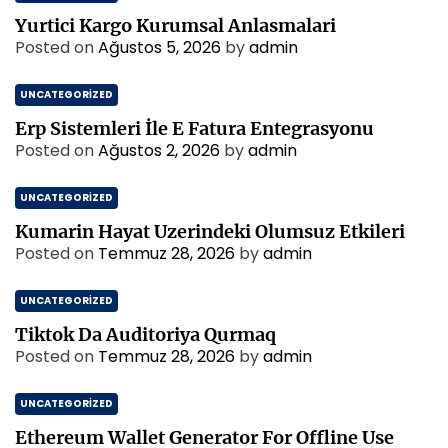
Yurtici Kargo Kurumsal Anlasmalari
Posted on
Ağustos 5, 2026
by
admin
UNCATEGORIZED
Erp Sistemleri İle E Fatura Entegrasyonu
Posted on
Ağustos 2, 2026
by
admin
UNCATEGORIZED
Kumarin Hayat Uzerindeki Olumsuz Etkileri
Posted on
Temmuz 28, 2026
by
admin
UNCATEGORIZED
Tiktok Da Auditoriya Qurmaq
Posted on
Temmuz 28, 2026
by
admin
UNCATEGORIZED
Ethereum Wallet Generator For Offline Use