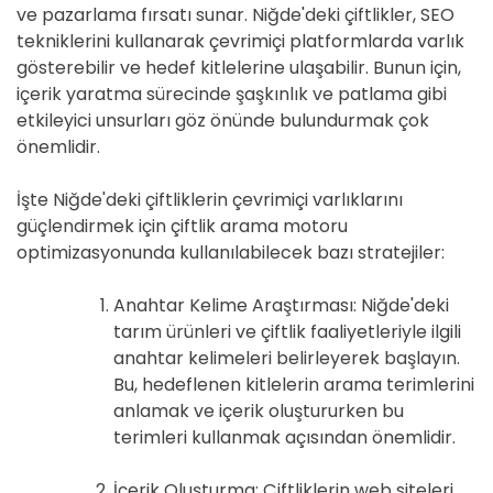
ve pazarlama fırsatı sunar. Niğde'deki çiftlikler, SEO
tekniklerini kullanarak çevrimiçi platformlarda varlık
gösterebilir ve hedef kitlelerine ulaşabilir. Bunun için,
içerik yaratma sürecinde şaşkınlık ve patlama gibi
etkileyici unsurları göz önünde bulundurmak çok
önemlidir.
İşte Niğde'deki çiftliklerin çevrimiçi varlıklarını
güçlendirmek için çiftlik arama motoru
optimizasyonunda kullanılabilecek bazı stratejiler:
Anahtar Kelime Araştırması: Niğde'deki
tarım ürünleri ve çiftlik faaliyetleriyle ilgili
anahtar kelimeleri belirleyerek başlayın.
Bu, hedeflenen kitlelerin arama terimlerini
anlamak ve içerik oluştururken bu
terimleri kullanmak açısından önemlidir.
İçerik Oluşturma: Çiftliklerin web siteleri