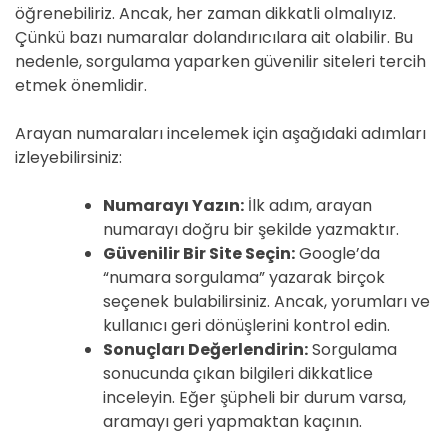
öğrenebiliriz. Ancak, her zaman dikkatli olmalıyız.
Çünkü bazı numaralar dolandırıcılara ait olabilir. Bu
nedenle, sorgulama yaparken güvenilir siteleri tercih
etmek önemlidir.
Arayan numaraları incelemek için aşağıdaki adımları
izleyebilirsiniz:
Numarayı Yazın:
İlk adım, arayan
numarayı doğru bir şekilde yazmaktır.
Güvenilir Bir Site Seçin:
Google’da
“numara sorgulama” yazarak birçok
seçenek bulabilirsiniz. Ancak, yorumları ve
kullanıcı geri dönüşlerini kontrol edin.
Sonuçları Değerlendirin:
Sorgulama
sonucunda çıkan bilgileri dikkatlice
inceleyin. Eğer şüpheli bir durum varsa,
aramayı geri yapmaktan kaçının.