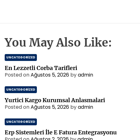
You May Also Like:
UNCATEGORIZED
En Lezzetli Corba Tarifleri
Posted on
Ağustos 5, 2026
by
admin
UNCATEGORIZED
Yurtici Kargo Kurumsal Anlasmalari
Posted on
Ağustos 5, 2026
by
admin
UNCATEGORIZED
Erp Sistemleri İle E Fatura Entegrasyonu
Posted on
Ağustos 2, 2026
by
admin