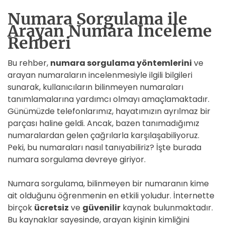
Numara Sorgulama ile
Arayan Numara İnceleme
Rehberi
Bu rehber,
numara sorgulama yöntemlerini
ve
arayan numaraların incelenmesiyle ilgili bilgileri
sunarak, kullanıcıların bilinmeyen numaraları
tanımlamalarına yardımcı olmayı amaçlamaktadır.
Günümüzde telefonlarımız, hayatımızın ayrılmaz bir
parçası haline geldi. Ancak, bazen tanımadığımız
numaralardan gelen çağrılarla karşılaşabiliyoruz.
Peki, bu numaraları nasıl tanıyabiliriz? İşte burada
numara sorgulama devreye giriyor.
Numara sorgulama, bilinmeyen bir numaranın kime
ait olduğunu öğrenmenin en etkili yoludur. İnternette
birçok
ücretsiz
ve
güvenilir
kaynak bulunmaktadır.
Bu kaynaklar sayesinde, arayan kişinin kimliğini