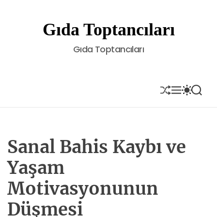
S
k
Gıda Toptancıları
i
p
Gıda Toptancıları
t
o
c
o
S
M
S
S
H
E
W
E
n
U
N
I
A
t
F
U
T
R
e
F
C
C
L
H
H
n
E
C
Sanal Bahis Kaybı ve
t
O
L
Yaşam
O
R
Motivasyonunun
M
O
D
Düşmesi
E