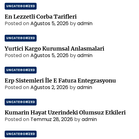
UNCATEGORIZED
En Lezzetli Corba Tarifleri
Posted on
Ağustos 5, 2026
by
admin
UNCATEGORIZED
Yurtici Kargo Kurumsal Anlasmalari
Posted on
Ağustos 5, 2026
by
admin
UNCATEGORIZED
Erp Sistemleri İle E Fatura Entegrasyonu
Posted on
Ağustos 2, 2026
by
admin
UNCATEGORIZED
Kumarin Hayat Uzerindeki Olumsuz Etkileri
Posted on
Temmuz 28, 2026
by
admin
UNCATEGORIZED