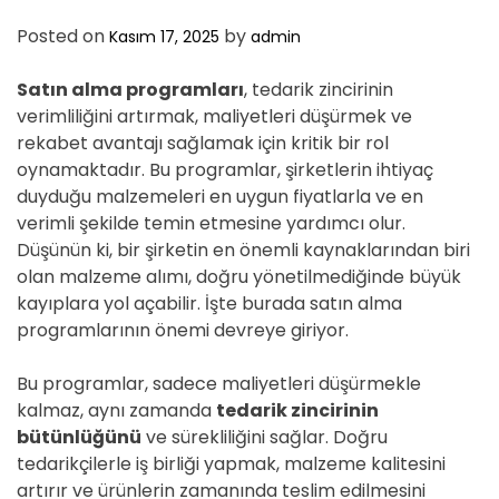
Posted on
by
Kasım 17, 2025
admin
Satın alma programları
, tedarik zincirinin
verimliliğini artırmak, maliyetleri düşürmek ve
rekabet avantajı sağlamak için kritik bir rol
oynamaktadır. Bu programlar, şirketlerin ihtiyaç
duyduğu malzemeleri en uygun fiyatlarla ve en
verimli şekilde temin etmesine yardımcı olur.
Düşünün ki, bir şirketin en önemli kaynaklarından biri
olan malzeme alımı, doğru yönetilmediğinde büyük
kayıplara yol açabilir. İşte burada satın alma
programlarının önemi devreye giriyor.
Bu programlar, sadece maliyetleri düşürmekle
kalmaz, aynı zamanda
tedarik zincirinin
bütünlüğünü
ve sürekliliğini sağlar. Doğru
tedarikçilerle iş birliği yapmak, malzeme kalitesini
artırır ve ürünlerin zamanında teslim edilmesini