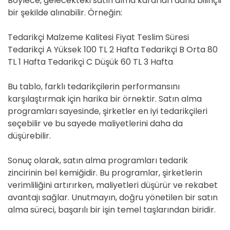
Böylece, gelecekteki satın alma kararları daha bilinçli
bir şekilde alınabilir. Örneğin:
Tedarikçi Malzeme Kalitesi Fiyat Teslim Süresi
Tedarikçi A Yüksek 100 TL 2 Hafta Tedarikçi B Orta 80
TL 1 Hafta Tedarikçi C Düşük 60 TL 3 Hafta
Bu tablo, farklı tedarikçilerin performansını
karşılaştırmak için harika bir örnektir. Satın alma
programları sayesinde, şirketler en iyi tedarikçileri
seçebilir ve bu sayede maliyetlerini daha da
düşürebilir.
Sonuç olarak, satın alma programları tedarik
zincirinin bel kemiğidir. Bu programlar, şirketlerin
verimliliğini artırırken, maliyetleri düşürür ve rekabet
avantajı sağlar. Unutmayın, doğru yönetilen bir satın
alma süreci, başarılı bir işin temel taşlarından biridir.