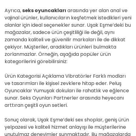
Ayrıca,
seks oyuncakları
arasında yer alan anal ve
vajinal ürünler, kullanıcıların keşfetmek istedikleri yeni
alanlar için ideal seçenekler sunar. Uşak Eşme’deki bu
mağazalar, sadece ürün çeşitliliği ile değil, aynı
zamanda kaliteli ve güvenilir markaları ile de dikkat
çekiyor. Müşteriler, aradıkları ürünleri bulmakta
zorlanmazlar. Örneğin, aşağıda popüler ürün
kategorilerini görebilirsiniz:
Ürün Kategorisi Açıklama Vibratörler Farklı modları
ve tasarımları ile kişisel zevklere hitap eder. Peluş
Oyuncaklar Yumuşak dokuları ile rahatlık ve eğlence
sunar. Seks Oyunları Partnerler arasında heyecanı
arttıran çeşitli oyun setleri.
Sonuç olarak, Uşak Eşme’deki sex shoplar, geniş ürün
yelpazesi ve kaliteli hizmet anlayışı ile müşterilerine
unutulmaz deneyimler sunmaktadır. Bu mağazalarda