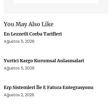
n
m
e
s
You May Also Like
i
En Lezzetli Corba Tarifleri
Ağustos 5, 2026
Yurtici Kargo Kurumsal Anlasmalari
Ağustos 5, 2026
Erp Sistemleri İle E Fatura Entegrasyonu
Ağustos 2, 2026