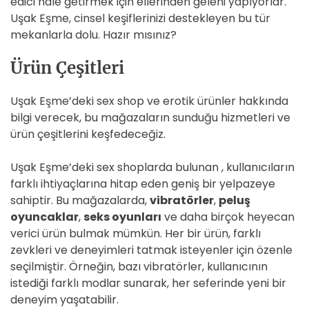
edici hale getirmek için ellerinden geleni yapıyorlar.
Uşak Eşme, cinsel keşiflerinizi destekleyen bu tür
mekanlarla dolu. Hazır mısınız?
Ürün Çeşitleri
Uşak Eşme’deki sex shop ve erotik ürünler hakkında
bilgi verecek, bu mağazaların sunduğu hizmetleri ve
ürün çeşitlerini keşfedeceğiz.
Uşak Eşme’deki sex shoplarda bulunan , kullanıcıların
farklı ihtiyaçlarına hitap eden geniş bir yelpazeye
sahiptir. Bu mağazalarda,
vibratörler
,
peluş
oyuncaklar
,
seks oyunları
ve daha birçok heyecan
verici ürün bulmak mümkün. Her bir ürün, farklı
zevkleri ve deneyimleri tatmak isteyenler için özenle
seçilmiştir. Örneğin, bazı vibratörler, kullanıcının
istediği farklı modlar sunarak, her seferinde yeni bir
deneyim yaşatabilir.