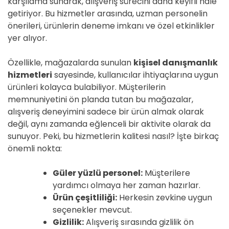
karşılama sunarak, alışveriş sürecini daha keyifli hale
getiriyor. Bu hizmetler arasında, uzman personelin
önerileri, ürünlerin deneme imkanı ve özel etkinlikler
yer alıyor.
Özellikle, mağazalarda sunulan
kişisel danışmanlık
hizmetleri
sayesinde, kullanıcılar ihtiyaçlarına uygun
ürünleri kolayca bulabiliyor. Müşterilerin
memnuniyetini ön planda tutan bu mağazalar,
alışveriş deneyimini sadece bir ürün almak olarak
değil, aynı zamanda eğlenceli bir aktivite olarak da
sunuyor. Peki, bu hizmetlerin kalitesi nasıl? İşte birkaç
önemli nokta:
Güler yüzlü personel:
Müşterilere
yardımcı olmaya her zaman hazırlar.
Ürün çeşitliliği:
Herkesin zevkine uygun
seçenekler mevcut.
Gizlilik:
Alışveriş sırasında gizlilik ön