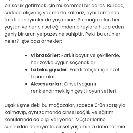
bir soluk getirmek için mükemmel bir adres. Burada,
sadece alışveriş yapmakla kalmaz, aynı zamanda
farklı deneyimler de yaşarsınız. Bu mağazalar, her
yaştan ve her cinsel eğilimden bireylere hitap eden
geniş bir ürün yelpazesine sahiptir. Peki, bu ürünler
neler? İşte bazı örnekler:
Vibratörler:
Farklı boyut ve şekillerde,
her zevke uygun seçenekler.
Lateks giysiler:
Farklı fetişler için özel
tasarımlar.
Aksesuarlar:
Cinsel yaşamı
renklendirmek için çeşitli oyun setleri.
Uşak Eşme’deki bu mağazalar, sadece ürün satışıyla
kalmayıp, aynı zamanda cinsel sağlık ve eğitim
konularında da bilgi veriyorlar. Müşterilerine
sundukları deneyimle, cinsel yaşamınızı daha tatmin