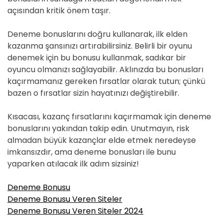
açısından kritik önem taşır.
Deneme bonuslarını doğru kullanarak, ilk elden
kazanma şansınızı artırabilirsiniz. Belirli bir oyunu
denemek için bu bonusu kullanmak, sadıkar bir
oyuncu olmanızı sağlayabilir. Aklınızda bu bonusları
kaçırmamanız gereken fırsatlar olarak tutun; çünkü
bazen o fırsatlar sizin hayatınızı değiştirebilir.
Kısacası, kazanç fırsatlarını kaçırmamak için deneme
bonuslarını yakından takip edin. Unutmayın, risk
almadan büyük kazançlar elde etmek neredeyse
imkansızdır, ama deneme bonusları ile bunu
yaparken atılacak ilk adım sizsiniz!
Deneme Bonusu
Deneme Bonusu Veren Siteler
Deneme Bonusu Veren Siteler 2024