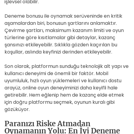
işlevsel olabilir.
Deneme bonusu ile oynamak serüveninde en kritik
aşamalardan biri, bonusun şartlarını anlamaktır.
Çevirme şartları, maksimum kazanım limiti ve oyun
türlerine göre kısıtlamalar gibi detaylar, kazanç
şansınızı etkileyebilir. Sıklıkla gözden kaçırılan bu
koşullar, aslında keyfinizi derinden etkileyebilir.
Son olarak, platformun sunduğu teknolojik alt yapı ve
kullanıcı deneyimi de önemli bir faktör. Mobil
uyumluluk, hızlı oyun yüklemeleri ve kullanıcı dostu
arayüz, online oyun deneyiminizi daha keyifli hale
getirebilir. Hem eğlenip hem de kazanç elde etmek
için doğru platformu seçmek, oyunun kuralı gibi
gözüküyor.
Paranızı Riske Atmadan
Oynamanın Yolu: En İyi Deneme