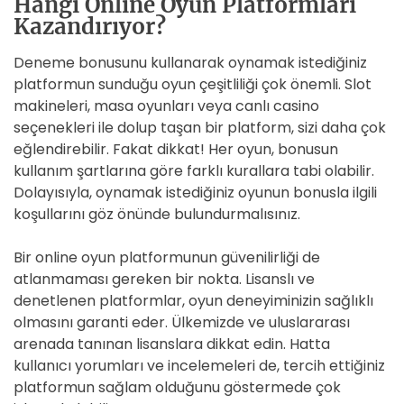
Hangi Online Oyun Platformları
Kazandırıyor?
Deneme bonusunu kullanarak oynamak istediğiniz
platformun sunduğu oyun çeşitliliği çok önemli. Slot
makineleri, masa oyunları veya canlı casino
seçenekleri ile dolup taşan bir platform, sizi daha çok
eğlendirebilir. Fakat dikkat! Her oyun, bonusun
kullanım şartlarına göre farklı kurallara tabi olabilir.
Dolayısıyla, oynamak istediğiniz oyunun bonusla ilgili
koşullarını göz önünde bulundurmalısınız.
Bir online oyun platformunun güvenilirliği de
atlanmaması gereken bir nokta. Lisanslı ve
denetlenen platformlar, oyun deneyiminizin sağlıklı
olmasını garanti eder. Ülkemizde ve uluslararası
arenada tanınan lisanslara dikkat edin. Hatta
kullanıcı yorumları ve incelemeleri de, tercih ettiğiniz
platformun sağlam olduğunu göstermede çok