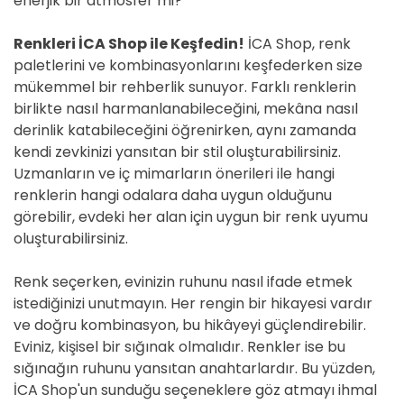
enerjik bir atmosfer mi?
Renkleri İCA Shop ile Keşfedin!
İCA Shop, renk
paletlerini ve kombinasyonlarını keşfederken size
mükemmel bir rehberlik sunuyor. Farklı renklerin
birlikte nasıl harmanlanabileceğini, mekâna nasıl
derinlik katabileceğini öğrenirken, aynı zamanda
kendi zevkinizi yansıtan bir stil oluşturabilirsiniz.
Uzmanların ve iç mimarların önerileri ile hangi
renklerin hangi odalara daha uygun olduğunu
görebilir, evdeki her alan için uygun bir renk uyumu
oluşturabilirsiniz.
Renk seçerken, evinizin ruhunu nasıl ifade etmek
istediğinizi unutmayın. Her rengin bir hikayesi vardır
ve doğru kombinasyon, bu hikâyeyi güçlendirebilir.
Eviniz, kişisel bir sığınak olmalıdır. Renkler ise bu
sığınağın ruhunu yansıtan anahtarlardır. Bu yüzden,
İCA Shop'un sunduğu seçeneklere göz atmayı ihmal