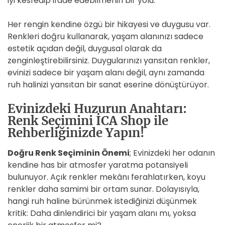
iyi kesfedip ifade edebilmenin bir yolu.
Her rengin kendine özgü bir hikayesi ve duygusu var.
Renkleri doğru kullanarak, yaşam alanınızı sadece
estetik açıdan değil, duygusal olarak da
zenginleştirebilirsiniz. Duygularınızı yansıtan renkler,
evinizi sadece bir yaşam alanı değil, aynı zamanda
ruh halinizi yansıtan bir sanat eserine dönüştürüyor.
Evinizdeki Huzurun Anahtarı:
Renk Seçimini İCA Shop ile
Rehberliğinizde Yapın!
Doğru Renk Seçiminin Önemi
; Evinizdeki her odanın
kendine has bir atmosfer yaratma potansiyeli
bulunuyor. Açık renkler mekânı ferahlatırken, koyu
renkler daha samimi bir ortam sunar. Dolayısıyla,
hangi ruh haline bürünmek istediğinizi düşünmek
kritik: Daha dinlendirici bir yaşam alanı mı, yoksa