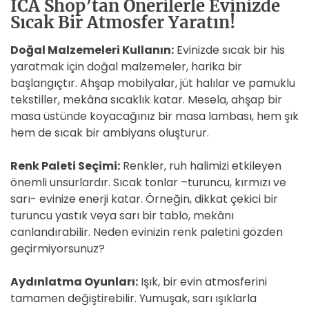
İCA Shop’tan Önerilerle Evinizde
Sıcak Bir Atmosfer Yaratın!
Doğal Malzemeleri Kullanın:
Evinizde sıcak bir his
yaratmak için doğal malzemeler, harika bir
başlangıçtır. Ahşap mobilyalar, jüt halılar ve pamuklu
tekstiller, mekâna sıcaklık katar. Mesela, ahşap bir
masa üstünde koyacağınız bir masa lambası, hem şık
hem de sıcak bir ambiyans oluşturur.
Renk Paleti Seçimi:
Renkler, ruh halimizi etkileyen
önemli unsurlardır. Sıcak tonlar –turuncu, kırmızı ve
sarı- evinize enerji katar. Örneğin, dikkat çekici bir
turuncu yastık veya sarı bir tablo, mekânı
canlandırabilir. Neden evinizin renk paletini gözden
geçirmiyorsunuz?
Aydınlatma Oyunları:
Işık, bir evin atmosferini
tamamen değiştirebilir. Yumuşak, sarı ışıklarla