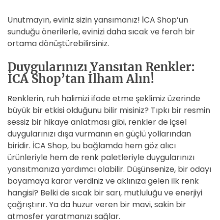
Unutmayın, eviniz sizin yansımanız! İCA Shop’un
sunduğu önerilerle, evinizi daha sıcak ve ferah bir
ortama dönüştürebilirsiniz.
Duygularınızı Yansıtan Renkler:
İCA Shop’tan İlham Alın!
Renklerin, ruh halimizi ifade etme şeklimiz üzerinde
büyük bir etkisi olduğunu bilir misiniz? Tıpkı bir resmin
sessiz bir hikaye anlatması gibi, renkler de içsel
duygularınızı dışa vurmanın en güçlü yollarından
biridir. İCA Shop, bu bağlamda hem göz alıcı
ürünleriyle hem de renk paletleriyle duygularınızı
yansıtmanıza yardımcı olabilir. Düşünsenize, bir odayı
boyamaya karar verdiniz ve aklınıza gelen ilk renk
hangisi? Belki de sıcak bir sarı, mutluluğu ve enerjiyi
çağrıştırır. Ya da huzur veren bir mavi, sakin bir
atmosfer yaratmanızı sağlar.