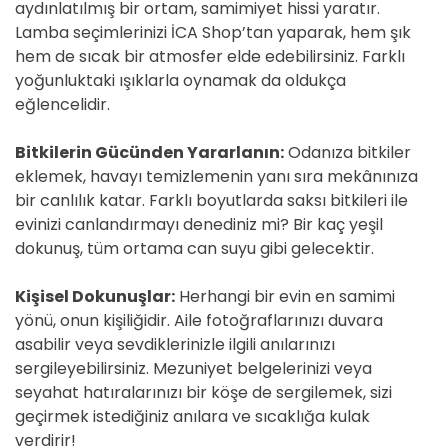
aydınlatılmış bir ortam, samimiyet hissi yaratır.
Lamba seçimlerinizi İCA Shop’tan yaparak, hem şık
hem de sıcak bir atmosfer elde edebilirsiniz. Farklı
yoğunluktaki ışıklarla oynamak da oldukça
eğlencelidir.
Bitkilerin Gücünden Yararlanın:
Odanıza bitkiler
eklemek, havayı temizlemenin yanı sıra mekânınıza
bir canlılık katar. Farklı boyutlarda saksı bitkileri ile
evinizi canlandırmayı denediniz mi? Bir kaç yeşil
dokunuş, tüm ortama can suyu gibi gelecektir.
Kişisel Dokunuşlar:
Herhangi bir evin en samimi
yönü, onun kişiliğidir. Aile fotoğraflarınızı duvara
asabilir veya sevdiklerinizle ilgili anılarınızı
sergileyebilirsiniz. Mezuniyet belgelerinizi veya
seyahat hatıralarınızı bir köşe de sergilemek, sizi
geçirmek istediğiniz anılara ve sıcaklığa kulak
verdirir!