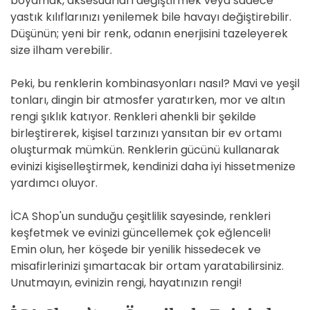
boyamak, aksesuarları değiştirmek veya sadece
yastık kılıflarınızı yenilemek bile havayı değiştirebilir.
Düşünün; yeni bir renk, odanın enerjisini tazeleyerek
size ilham verebilir.
Peki, bu renklerin kombinasyonları nasıl? Mavi ve yeşil
tonları, dingin bir atmosfer yaratırken, mor ve altın
rengi şıklık katıyor. Renkleri ahenkli bir şekilde
birleştirerek, kişisel tarzınızı yansıtan bir ev ortamı
oluşturmak mümkün. Renklerin gücünü kullanarak
evinizi kişiselleştirmek, kendinizi daha iyi hissetmenize
yardımcı oluyor.
İCA Shop'un sunduğu çeşitlilik sayesinde, renkleri
keşfetmek ve evinizi güncellemek çok eğlenceli!
Emin olun, her köşede bir yenilik hissedecek ve
misafirlerinizi şımartacak bir ortam yaratabilirsiniz.
Unutmayın, evinizin rengi, hayatınızın rengi!