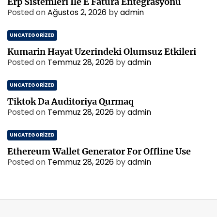
Erp Sistemleri İle E Fatura Entegrasyonu
Posted on
Ağustos 2, 2026
by
admin
UNCATEGORIZED
Kumarin Hayat Uzerindeki Olumsuz Etkileri
Posted on
Temmuz 28, 2026
by
admin
UNCATEGORIZED
Tiktok Da Auditoriya Qurmaq
Posted on
Temmuz 28, 2026
by
admin
UNCATEGORIZED
Ethereum Wallet Generator For Offline Use
Posted on
Temmuz 28, 2026
by
admin