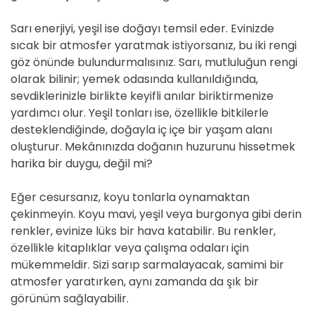
Sarı enerjiyi, yeşil ise doğayı temsil eder. Evinizde
sıcak bir atmosfer yaratmak istiyorsanız, bu iki rengi
göz önünde bulundurmalısınız. Sarı, mutluluğun rengi
olarak bilinir; yemek odasında kullanıldığında,
sevdiklerinizle birlikte keyifli anılar biriktirmenize
yardımcı olur. Yeşil tonları ise, özellikle bitkilerle
desteklendiğinde, doğayla iç içe bir yaşam alanı
oluşturur. Mekânınızda doğanın huzurunu hissetmek
harika bir duygu, değil mi?
Eğer cesursanız, koyu tonlarla oynamaktan
çekinmeyin. Koyu mavi, yeşil veya burgonya gibi derin
renkler, evinize lüks bir hava katabilir. Bu renkler,
özellikle kitaplıklar veya çalışma odaları için
mükemmeldir. Sizi sarıp sarmalayacak, samimi bir
atmosfer yaratırken, aynı zamanda da şık bir
görünüm sağlayabilir.