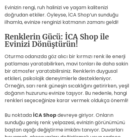
Evinizin rengi, ruh halinizi ve yaşam kalitenizi
doğrudan etkiler. Öyleyse, İCA Shop’un sunduğu
ilhamla, evinize renginizi katmanın zamanı geldi!
Renklerin Gücü: İCA Shop ile
Evinizi Dönüştürün!
Oturma odanızda göz alıcı bir kırmızı renk ile enerji
patlaması yaratabilirken, mavi tonları ile daha sakin
bir atmosfer yaratabilirsiniz. Renklerin duygusal
etkileri, psikolojik deneyimlerle destekleniyor.
Örneğin, sarı renk güneşin sıcaklığını getirirken, yeşil
doğanın huzurunu evinize taşıyor. Bu nedenle, hangi
renkleri seçeceğinize karar vermek oldukça önemli!
Bu noktada
İCA Shop
devreye giriyor. Onların
sunduğu geniş renk yelpazesi, evinizin görünümünü
baştan aşağı değiştirme imkânı tanıyor. Duvarları