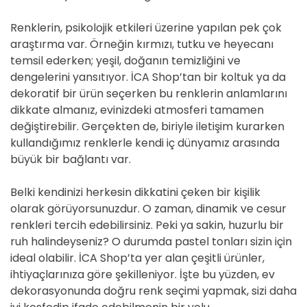
Renklerin, psikolojik etkileri üzerine yapılan pek çok
araştırma var. Örneğin kırmızı, tutku ve heyecanı
temsil ederken; yeşil, doğanın temizliğini ve
dengelerini yansıtıyor. İCA Shop’tan bir koltuk ya da
dekoratif bir ürün seçerken bu renklerin anlamlarını
dikkate almanız, evinizdeki atmosferi tamamen
değiştirebilir. Gerçekten de, biriyle iletişim kurarken
kullandığımız renklerle kendi iç dünyamız arasında
büyük bir bağlantı var.
Belki kendinizi herkesin dikkatini çeken bir kişilik
olarak görüyorsunuzdur. O zaman, dinamik ve cesur
renkleri tercih edebilirsiniz. Peki ya sakin, huzurlu bir
ruh halindeyseniz? O durumda pastel tonları sizin için
ideal olabilir. İCA Shop’ta yer alan çeşitli ürünler,
ihtiyaçlarınıza göre şekilleniyor. İşte bu yüzden, ev
dekorasyonunda doğru renk seçimi yapmak, sizi daha