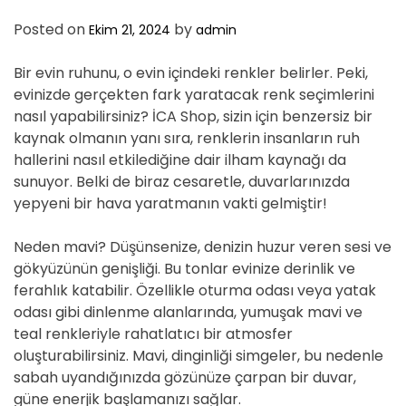
Posted on
by
Ekim 21, 2024
admin
Bir evin ruhunu, o evin içindeki renkler belirler. Peki,
evinizde gerçekten fark yaratacak renk seçimlerini
nasıl yapabilirsiniz? İCA Shop, sizin için benzersiz bir
kaynak olmanın yanı sıra, renklerin insanların ruh
hallerini nasıl etkilediğine dair ilham kaynağı da
sunuyor. Belki de biraz cesaretle, duvarlarınızda
yepyeni bir hava yaratmanın vakti gelmiştir!
Neden mavi? Düşünsenize, denizin huzur veren sesi ve
gökyüzünün genişliği. Bu tonlar evinize derinlik ve
ferahlık katabilir. Özellikle oturma odası veya yatak
odası gibi dinlenme alanlarında, yumuşak mavi ve
teal renkleriyle rahatlatıcı bir atmosfer
oluşturabilirsiniz. Mavi, dinginliği simgeler, bu nedenle
sabah uyandığınızda gözünüze çarpan bir duvar,
güne enerjik başlamanızı sağlar.